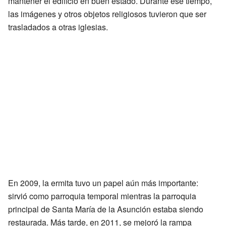
mantener el edificio en buen estado. Durante ese tiempo,
las imágenes y otros objetos religiosos tuvieron que ser
trasladados a otras iglesias.
En 2009, la ermita tuvo un papel aún más importante:
sirvió como parroquia temporal mientras la parroquia
principal de Santa María de la Asunción estaba siendo
restaurada. Más tarde, en 2011, se mejoró la rampa