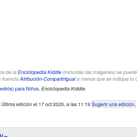
los de la
Enciclopedia Kiddle
(incluidas las imágenes) se puede u
a licencia
Atribución-CompartirIgual
a menos que se indique lo con
pedrós) para Niños
.
Enciclopedia Kiddle.
Última edición el 17 oct 2025, a las 11:19
Sugerir una edición
.
dle