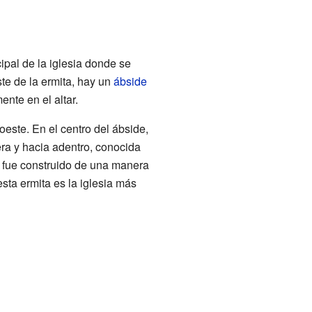
cipal de la iglesia donde se
ste de la ermita, hay un
ábside
nte en el altar.
 oeste. En el centro del ábside,
ra y hacia adentro, conocida
o fue construido de una manera
esta ermita es la iglesia más