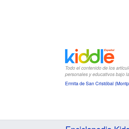
Todo el contenido de los artícu
personales y educativos bajo l
Ermita de San Cristóbal (Mont
Enciclopedia Kid