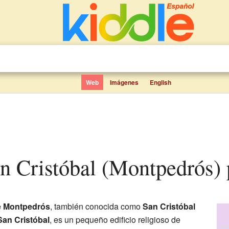
Web
Imágenes
English
an Cristóbal (Montpedrós) 
de Montpedrós
, también conocida como
San Cristóbal
San Cristóbal
, es un pequeño edificio religioso de