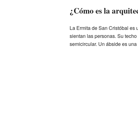
¿Cómo es la arquitec
La Ermita de San Cristóbal es 
sientan las personas. Su techo
semicircular. Un ábside es una 