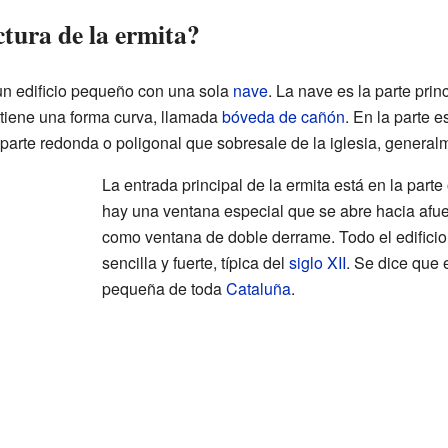
tura de la ermita?
un edificio pequeño con una sola
nave
. La nave es la parte prin
 tiene una forma curva, llamada
bóveda de cañón
. En la parte e
parte redonda o poligonal que sobresale de la iglesia, generalme
La entrada principal de la ermita está en la parte
hay una ventana especial que se abre hacia afue
como ventana de doble derrame. Todo el edifici
sencilla y fuerte, típica del
siglo XII
. Se dice que 
pequeña de toda
Cataluña
.