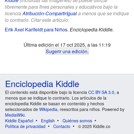
Kiddle
(incluidas las imágenes) se puede utilizar
libremente para fines personales y educativos bajo la
licencia
Atribución-CompartirIgual
a menos que se indique
lo contrario. Citar este artículo:
Erik Axel Karlfeldt para Niños
.
Enciclopedia Kiddle.
Última edición el 17 oct 2025, a las 11:19
Sugerir una edición
.
Enciclopedia Kiddle
El contenido está disponible bajo la licencia
CC BY-SA 3.0
, a
menos que se indique lo contrario. Los artículos de la
enciclopedia Kiddle se basan en contenido y hechos
seleccionados de
Wikipedia
, reescritos para niños. Powered by
MediaWiki
.
Kiddle Español
English
Quiénes somos
Política de privacidad
Contacto
© 2025 Kiddle.co