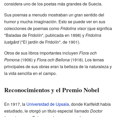
considera uno de los poetas más grandes de Suecia.
Sus poemas a menudo mostraban un gran sentido del
humor y mucha imaginación. Esto se puede ver en sus
colecciones de poemas como
Fridolins visor
(que significa
"Baladas de Fridolín", publicada en 1898) y
Fridolins
lustgård
("El jardín de Fridolín", de 1901).
Otros de sus libros importantes incluyen
Flora och
Pomona
(1906) y
Flora och Bellona
(1918). Los temas
principales de sus obras eran la belleza de la naturaleza y
la vida sencilla en el campo.
Reconocimientos y el Premio Nobel
En 1917, la
Universidad de Upsala
, donde Karlfeldt había
estudiado, le otorgó un título especial llamado
Doctor