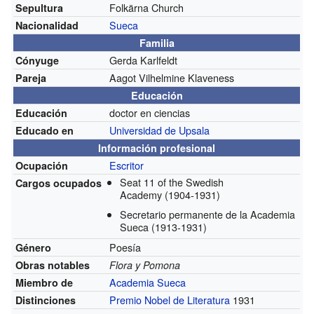
Folkärna Church
Sepultura
Sueca
Nacionalidad
Familia
Gerda Karlfeldt
Cónyuge
Aagot Vilhelmine Klaveness
Pareja
Educación
doctor en ciencias
Educación
Universidad de Upsala
Educado en
Información profesional
Escritor
Ocupación
Seat 11 of the Swedish
Cargos ocupados
Academy
(1904-1931)
Secretario permanente de la Academia
Sueca
(1913-1931)
Poesía
Género
Obras notables
Flora y Pomona
Academia Sueca
Miembro de
Premio Nobel de Literatura
1931
Distinciones