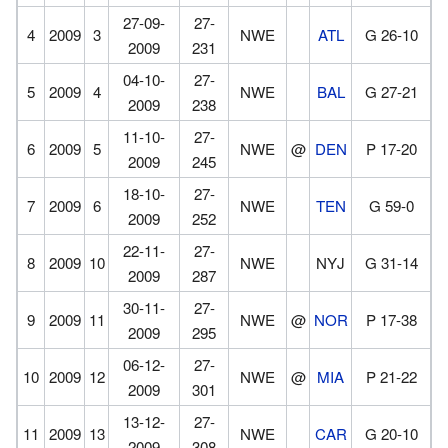
27-09-
27-
4
2009
3
NWE
ATL
G 26-10
2009
231
04-10-
27-
5
2009
4
NWE
BAL
G 27-21
2009
238
11-10-
27-
6
2009
5
NWE
@
DEN
P 17-20
2009
245
18-10-
27-
7
2009
6
NWE
TEN
G 59-0
2009
252
22-11-
27-
8
2009
10
NWE
NYJ
G 31-14
2009
287
30-11-
27-
9
2009
11
NWE
@
NOR
P 17-38
2009
295
06-12-
27-
10
2009
12
NWE
@
MIA
P 21-22
2009
301
13-12-
27-
11
2009
13
NWE
CAR
G 20-10
2009
308