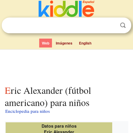
Web
Imágenes
English
Eric Alexander (fútbol
americano) para niños
Enciclopedia para niños
Datos para niños
Eric Alexander