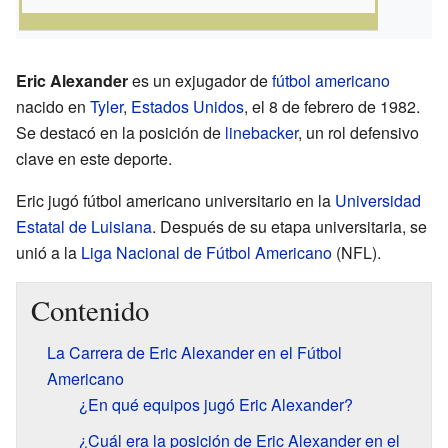
Eric Alexander
es un exjugador de
fútbol americano
nacido en
Tyler
,
Estados Unidos
, el 8 de febrero de 1982.
Se destacó en la posición de
linebacker
, un rol defensivo
clave en este deporte.
Eric jugó fútbol americano universitario en la
Universidad
Estatal de Luisiana
. Después de su etapa universitaria, se
unió a la
Liga Nacional de Fútbol Americano
(NFL).
Contenido
La Carrera de Eric Alexander en el Fútbol
Americano
¿En qué equipos jugó Eric Alexander?
¿Cuál era la posición de Eric Alexander en el