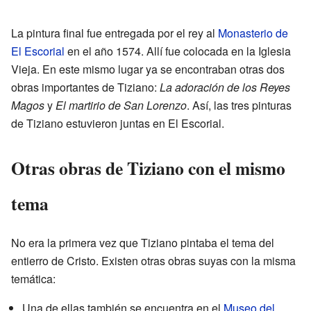
La pintura final fue entregada por el rey al
Monasterio de
El Escorial
en el año 1574. Allí fue colocada en la Iglesia
Vieja. En este mismo lugar ya se encontraban otras dos
obras importantes de Tiziano:
La adoración de los Reyes
Magos
y
El martirio de San Lorenzo
. Así, las tres pinturas
de Tiziano estuvieron juntas en El Escorial.
Otras obras de Tiziano con el mismo
tema
No era la primera vez que Tiziano pintaba el tema del
entierro de Cristo. Existen otras obras suyas con la misma
temática:
Una de ellas también se encuentra en el
Museo del