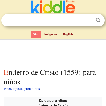
Web
Imágenes
English
Entierro de Cristo (1559) para
niños
Enciclopedia para niños
Datos para niños
Entierro de Cristo