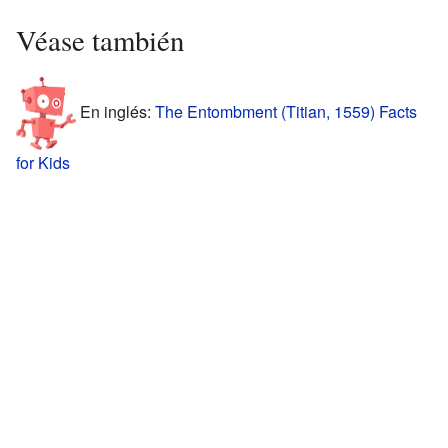
Véase también
En inglés:
The Entombment (Titian, 1559) Facts
for Kids