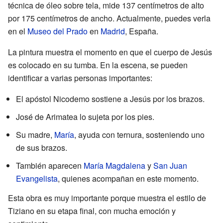
técnica de óleo sobre tela, mide 137 centímetros de alto
por 175 centímetros de ancho. Actualmente, puedes verla
en el
Museo del Prado
en
Madrid
, España.
La pintura muestra el momento en que el cuerpo de Jesús
es colocado en su tumba. En la escena, se pueden
identificar a varias personas importantes:
El apóstol Nicodemo sostiene a Jesús por los brazos.
José de Arimatea lo sujeta por los pies.
Su madre,
María
, ayuda con ternura, sosteniendo uno
de sus brazos.
También aparecen
María Magdalena
y
San Juan
Evangelista
, quienes acompañan en este momento.
Esta obra es muy importante porque muestra el estilo de
Tiziano en su etapa final, con mucha emoción y