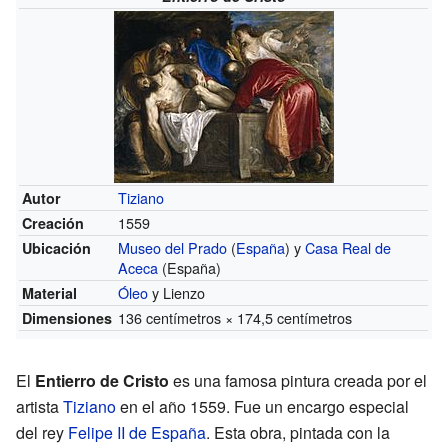
Tiziano
Autor
1559
Creación
Museo del Prado
(
España
) y
Casa Real de
Ubicación
Aceca
(España)
Óleo
y Lienzo
Material
136 centímetros × 174,5 centímetros
Dimensiones
El
Entierro de Cristo
es una famosa pintura creada por el
artista
Tiziano
en el año 1559. Fue un encargo especial
del rey
Felipe II de España
. Esta obra, pintada con la