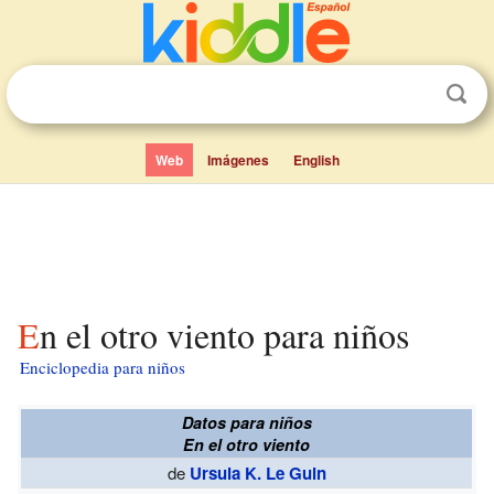
Web
Imágenes
English
En el otro viento para niños
Enciclopedia para niños
Datos para niños
En el otro viento
de
Ursula K. Le Guin