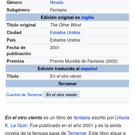
Novela
Género
Fantasía
Subgénero
Edición original en
inglés
Título original
The Other Wind
Estados Unidos
Ciudad
Estados Unidos
País
2001
Fecha de
publicación
Premio Mundial de Fantasía
(2002)
Premios
Edición traducida al
español
Título
En el otro viento
Terramar
Cuentos de Terramar
En el otro viento
En el otro viento
es un libro de
fantasía
escrito por
Ursula
K. Le Guin
. Fue publicado en el año 2001 y es la sexta
novela de la famosa saga de
Terramar
. Este libro sigue a