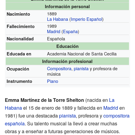
Información personal
1889
Nacimiento
La Habana
(
Imperio Español
)
1989
Fallecimiento
Madrid
(
España
)
Española
Nacionalidad
Educación
Academia Nacional de Santa Cecilia
Educada en
Información profesional
Compositora
,
pianista
y profesora de
Ocupación
música
Piano
Instrumento
Emma Martínez de la Torre Shelton
(nacida en
La
Habana
el 15 de enero de 1889 y fallecida en
Madrid
en
1981) fue una destacada
pianista
, profesora y
compositora
española
. Su talento musical la llevó a crear muchas
obras y a enseñar a futuras generaciones de músicos.