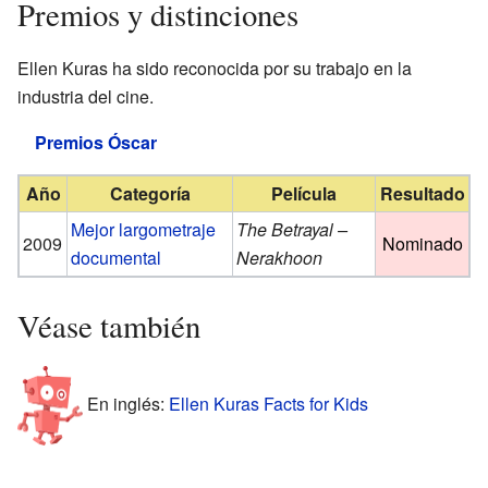
Premios y distinciones
Ellen Kuras ha sido reconocida por su trabajo en la
industria del cine.
Premios Óscar
Año
Categoría
Película
Resultado
Mejor largometraje
The Betrayal –
2009
Nominado
documental
Nerakhoon
Véase también
En inglés:
Ellen Kuras Facts for Kids