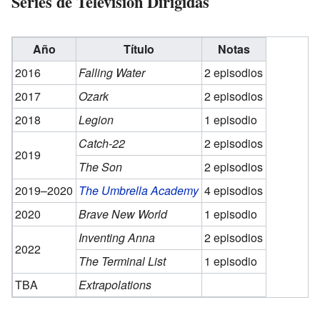
Series de Televisión Dirigidas
Año
Título
Notas
2016
Falling Water
2 episodios
2017
Ozark
2 episodios
2018
Legion
1 episodio
Catch-22
2 episodios
2019
The Son
2 episodios
2019–2020
The Umbrella Academy
4 episodios
2020
Brave New World
1 episodio
Inventing Anna
2 episodios
2022
The Terminal List
1 episodio
TBA
Extrapolations