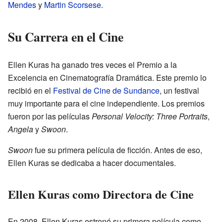
Mendes
y
Martin Scorsese
.
Su Carrera en el Cine
Ellen Kuras ha ganado tres veces el Premio a la
Excelencia en Cinematografía Dramática. Este premio lo
recibió en el
Festival de Cine de Sundance
, un festival
muy importante para el cine independiente. Los premios
fueron por las películas
Personal Velocity: Three Portraits
,
Angela
y
Swoon
.
Swoon
fue su primera película de ficción. Antes de eso,
Ellen Kuras se dedicaba a hacer documentales.
Ellen Kuras como Directora de Cine
En 2008, Ellen Kuras estrenó su primera película como