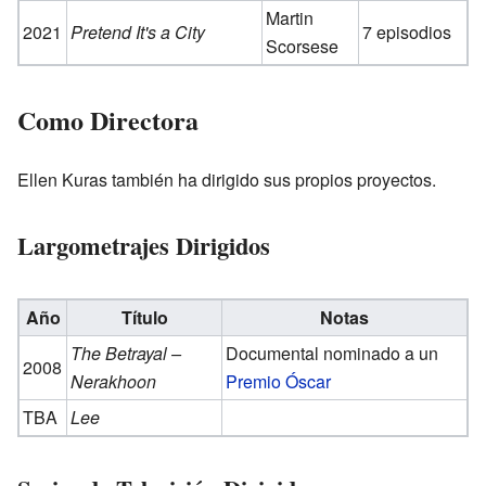
Martin
2021
Pretend It's a City
7 episodios
Scorsese
Como Directora
Ellen Kuras también ha dirigido sus propios proyectos.
Largometrajes Dirigidos
Año
Título
Notas
The Betrayal –
Documental nominado a un
2008
Nerakhoon
Premio Óscar
TBA
Lee