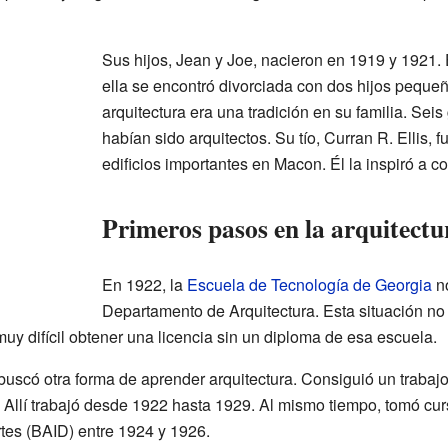
Sus hijos, Jean y Joe, nacieron en 1919 y 1921. 
ella se encontró divorciada con dos hijos pequeñ
arquitectura era una tradición en su familia. Sei
habían sido arquitectos. Su tío, Curran R. Ellis, 
edificios importantes en Macon. Él la inspiró a co
Primeros pasos en la arquitectu
En 1922, la
Escuela de Tecnología de Georgia
no
Departamento de Arquitectura. Esta situación n
y difícil obtener una licencia sin un diploma de esa escuela.
buscó otra forma de aprender arquitectura. Consiguió un trabaj
Allí trabajó desde 1922 hasta 1929. Al mismo tiempo, tomó cur
rtes (BAID) entre 1924 y 1926.