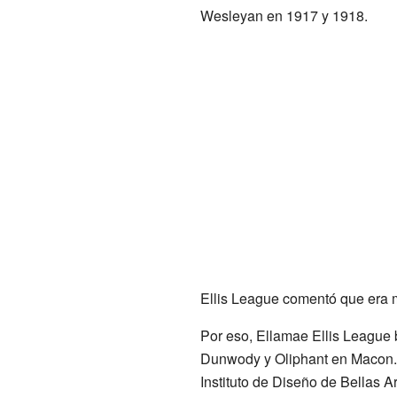
Wesleyan en 1917 y 1918.
Ellis League comentó que era mu
Por eso, Ellamae Ellis League 
Dunwody y Oliphant en Macon. 
Instituto de Diseño de Bellas A