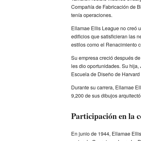
Compañía de Fabricación de B
tenía operaciones.
Ellamae Ellis League no creó un
edificios que satisficieran las
estilos como el Renacimiento 
Su empresa creció después de
les dio oportunidades. Su hija
Escuela de Diseño de Harvard e
Durante su carrera, Ellamae El
9,200 de sus dibujos arquitect
Participación en la
En junio de 1944, Ellamae Elli