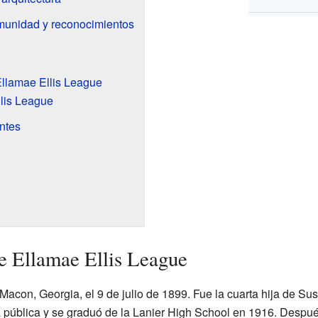
omunidad y reconocimientos
llamae Ellis League
lis League
antes
de Ellamae Ellis League
Macon, Georgia, el 9 de julio de 1899. Fue la cuarta hija de S
ela pública y se graduó de la Lanier High School en 1916. Despu