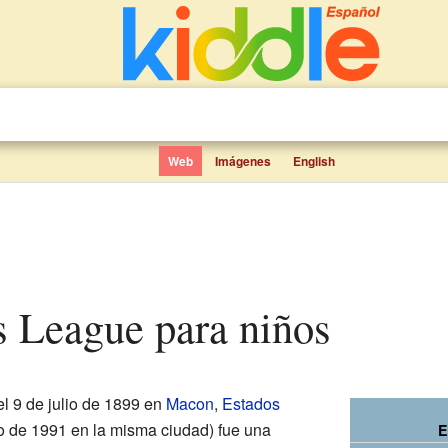
Web
Imágenes
English
is League para niños
l 9 de julio de 1899 en
Macon
,
Estados
zo de 1991 en la misma ciudad) fue una
E