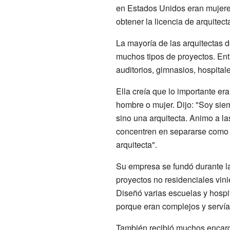
en Estados Unidos eran mujeres
obtener la licencia de arquitect
La mayoría de las arquitectas 
muchos tipos de proyectos. Entr
auditorios, gimnasios, hospital
Ella creía que lo importante era
hombre o mujer. Dijo: "Soy siem
sino una arquitecta. Animo a la
concentren en separarse como 
arquitecta".
Su empresa se fundó durante l
proyectos no residenciales vin
Diseñó varias escuelas y hospit
porque eran complejos y servían
También recibió muchos encargo