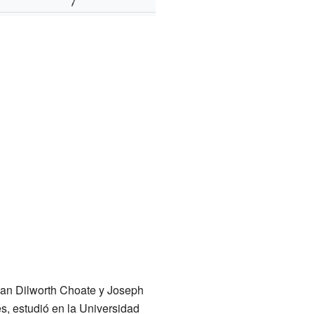
usan Dilworth Choate y Joseph
és, estudió en la Universidad