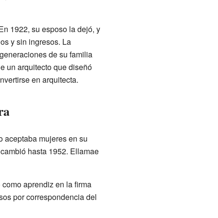
En 1922, su esposo la dejó, y
os y sin ingresos. La
s generaciones de su familia
fue un arquitecto que diseñó
nvertirse en arquitecta.
ra
 aceptaba mujeres en su
o cambió hasta 1952. Ellamae
o como aprendiz en la firma
sos por correspondencia del