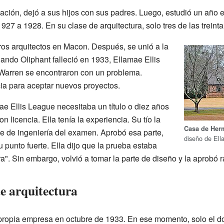
ción, dejó a sus hijos con sus padres. Luego, estudió un año 
1927 a 1928. En su clase de arquitectura, solo tres de las trein
ros arquitectos en Macon. Después, se unió a la
uando Oliphant falleció en 1933, Ellamae Ellis
Warren se encontraron con un problema.
cia para aceptar nuevos proyectos.
ae Ellis League necesitaba un título o diez años
n licencia. Ella tenía la experiencia. Su tío la
Casa de Her
te de ingeniería del examen. Aprobó esa parte,
diseño de Ell
u punto fuerte. Ella dijo que la prueba estaba
a". Sin embargo, volvió a tomar la parte de diseño y la aprobó 
e arquitectura
propia empresa en octubre de 1933. En ese momento, solo el dos