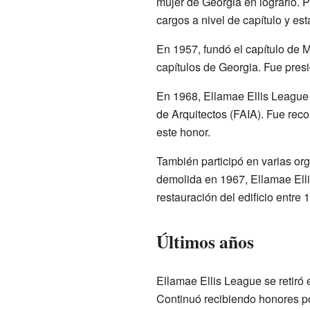
mujer de Georgia en lograrlo. 
cargos a nivel de capítulo y esta
En 1957, fundó el capítulo de M
capítulos de Georgia. Fue pres
En 1968, Ellamae Ellis League 
de Arquitectos (FAIA). Fue reco
este honor.
También participó en varias or
demolida en 1967, Ellamae Elli
restauración del edificio entre 
Últimos años
Ellamae Ellis League se retiró
Continuó recibiendo honores por