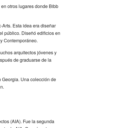
r en otros lugares donde Bibb
-Arts. Esta idea era diseñar
l público. Diseñó edificios en
s y Contemporáneo.
muchos arquitectos jóvenes y
espués de graduarse de la
n Georgia. Una colección de
n.
ectos (AIA). Fue la segunda