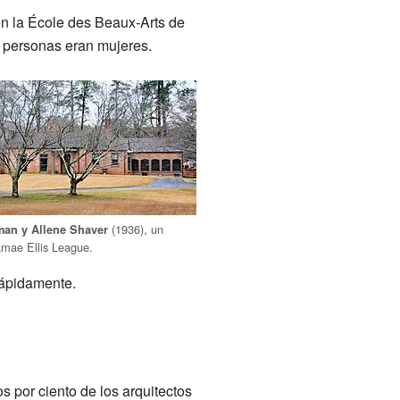
en la École des Beaux-Arts de
ta personas eran mujeres.
(1936), un
man y Allene Shaver
amae Ellis League.
rápidamente.
 por ciento de los arquitectos