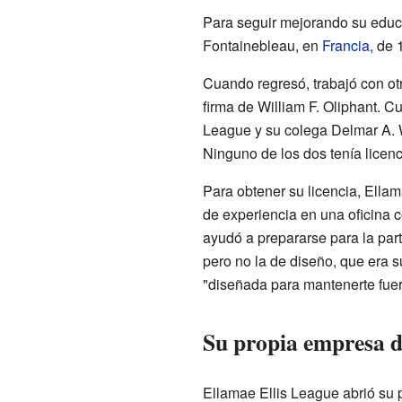
Para seguir mejorando su educa
Fontainebleau, en
Francia
, de 
Cuando regresó, trabajó con ot
firma de William F. Oliphant. C
League y su colega Delmar A. 
Ninguno de los dos tenía licen
Para obtener su licencia, Ellam
de experiencia en una oficina co
ayudó a prepararse para la par
pero no la de diseño, que era s
"diseñada para mantenerte fuer
Su propia empresa d
Ellamae Ellis League abrió su 