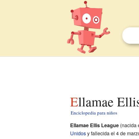
Ellamae Ell
Enciclopedia para niños
Ellamae Ellis League
(nacida e
Unidos
y fallecida el 4 de mar