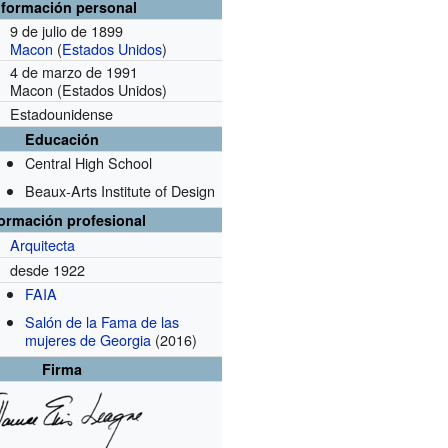
nformación personal
9 de julio de 1899
Macon
(
Estados Unidos
)
4 de marzo de 1991
Macon (Estados Unidos)
Estadounidense
Educación
Central High School
Beaux-Arts Institute of Design
formación profesional
Arquitecta
desde 1922
FAIA
Salón de la Fama de las
mujeres de Georgia
(2016)
Firma