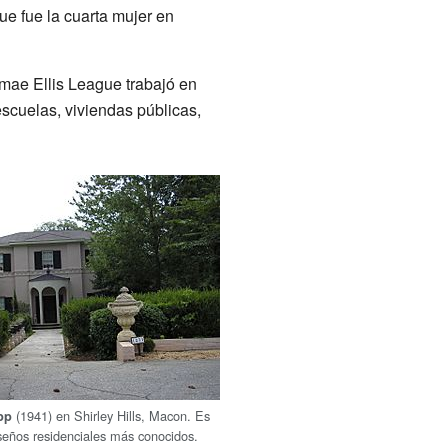
e fue la cuarta mujer en
mae Ellis League trabajó en
escuelas, viviendas públicas,
(1941) en Shirley Hills, Macon. Es
pp
seños residenciales más conocidos.