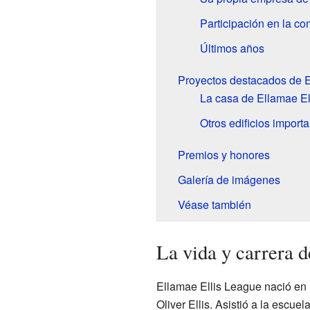
Participación en la c
Últimos años
Proyectos destacados de E
La casa de Ellamae El
Otros edificios import
Premios y honores
Galería de imágenes
Véase también
La vida y carrera 
Ellamae Ellis League nació en 
Oliver Ellis. Asistió a la escu