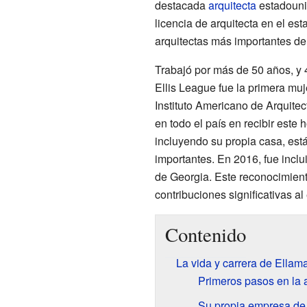
destacada
arquitecta
estadounid
licencia de arquitecta en el es
arquitectas más importantes de
Trabajó por más de 50 años, y 
Ellis League fue la primera mu
Instituto Americano de Arquitec
en todo el país en recibir este 
incluyendo su propia casa, est
importantes. En 2016, fue incl
de Georgia. Este reconocimien
contribuciones significativas al
Contenido
La vida y carrera de Ellam
Primeros pasos en la a
Su propia empresa de 