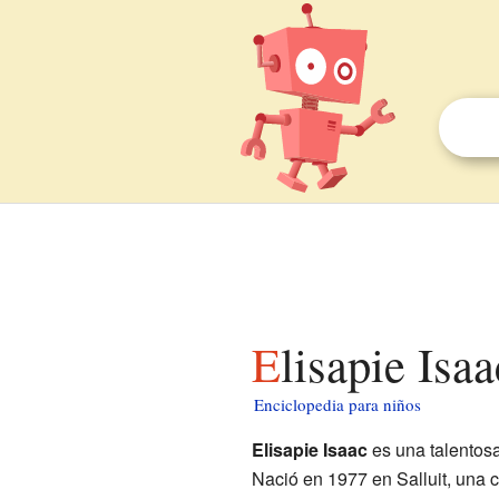
Elisapie Isa
Enciclopedia para niños
Elisapie Isaac
es una talentos
Nació en 1977 en Salluit, una