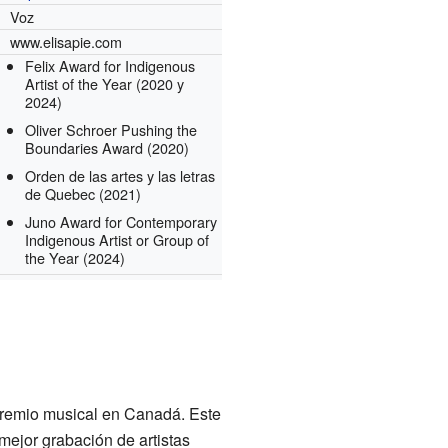
Voz
www.elisapie.com
Felix Award for Indigenous
Artist of the Year
(2020 y
2024)
Oliver Schroer Pushing the
Boundaries Award
(2020)
Orden de las artes y las letras
de Quebec
(2021)
Juno Award for Contemporary
Indigenous Artist or Group of
the Year
(2024)
premio musical en Canadá. Este
mejor grabación de artistas