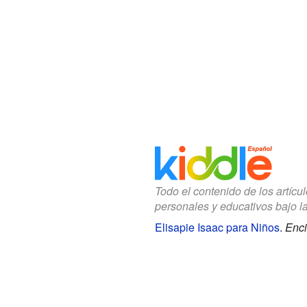
Todo el contenido de los artícu
personales y educativos bajo l
Elisapie Isaac para Niños
.
Enci