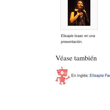
Elisapie Isaac en una
presentación.
Véase también
En inglés:
Elisapie Fac