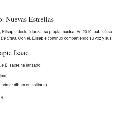
o: Nuevas Estrellas
 Elisapie decidió lanzar su propia música. En 2010, publicó su
 Be Stars
. Con él, Elisapie continuó compartiendo su voz y sus 
apie Isaac
ue Elisapie ha lanzado:
ima)
 primer álbum en solitario)
es