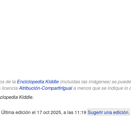
los de la
Enciclopedia Kiddle
(incluidas las imágenes) se puede u
a licencia
Atribución-CompartirIgual
a menos que se indique lo con
clopedia Kiddle.
Última edición el 17 oct 2025, a las 11:19
Sugerir una edición
.