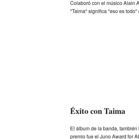
Colaboró con el músico Alain 
"Taima" significa "eso es todo"
Éxito con Taima
El álbum de la banda, también
premio fue el Juno Award for Ab