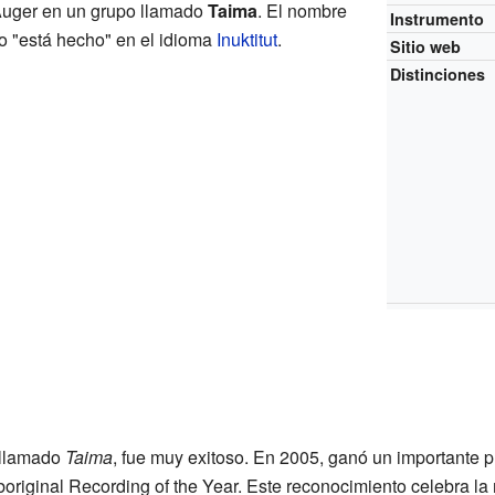
Auger en un grupo llamado
Taima
. El nombre
Instrumento
 o "está hecho" en el idioma
Inuktitut
.
Sitio web
Distinciones
 llamado
Taima
, fue muy exitoso. En 2005, ganó un importante 
original Recording of the Year. Este reconocimiento celebra la 