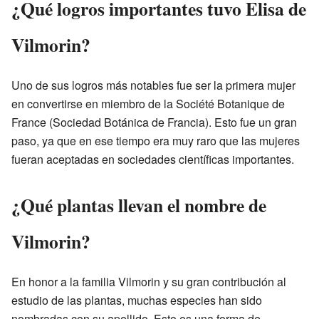
¿Qué logros importantes tuvo Elisa de
Vilmorin?
Uno de sus logros más notables fue ser la primera mujer
en convertirse en miembro de la Société Botanique de
France (Sociedad Botánica de Francia). Esto fue un gran
paso, ya que en ese tiempo era muy raro que las mujeres
fueran aceptadas en sociedades científicas importantes.
¿Qué plantas llevan el nombre de
Vilmorin?
En honor a la familia Vilmorin y su gran contribución al
estudio de las plantas, muchas especies han sido
nombradas con su apellido. Esto es una forma de