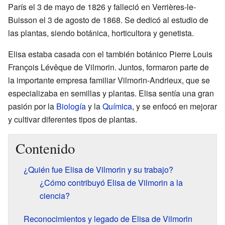
París el 3 de mayo de 1826 y falleció en Verrières-le-
Buisson el 3 de agosto de 1868. Se dedicó al estudio de
las plantas, siendo botánica, horticultora y genetista.
Elisa estaba casada con el también botánico Pierre Louis
François Lévêque de Vilmorin. Juntos, formaron parte de
la importante empresa familiar Vilmorin-Andrieux, que se
especializaba en semillas y plantas. Elisa sentía una gran
pasión por la
Biología
y la
Química
, y se enfocó en mejorar
y cultivar diferentes tipos de plantas.
Contenido
¿Quién fue Elisa de Vilmorin y su trabajo?
¿Cómo contribuyó Elisa de Vilmorin a la
ciencia?
Reconocimientos y legado de Elisa de Vilmorin