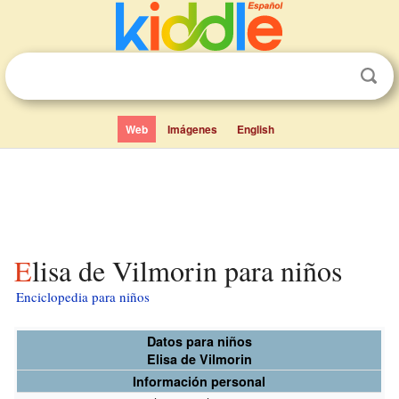
Web
Imágenes
English
Elisa de Vilmorin para niños
Enciclopedia para niños
Datos para niños
Elisa de Vilmorin
Información personal