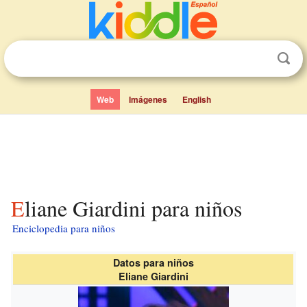
Web
Imágenes
English
Eliane Giardini para niños
Enciclopedia para niños
Datos para niños
Eliane Giardini