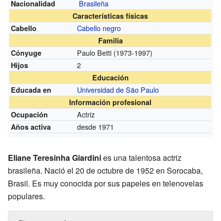
Brasileña
Nacionalidad
Características físicas
Cabello negro
Cabello
Familia
Paulo Betti
(1973-1997)
Cónyuge
2
Hijos
Educación
Universidad de São Paulo
Educada en
Información profesional
Actriz
Ocupación
desde 1971
Años activa
Eliane Teresinha Giardini
es una talentosa actriz
brasileña. Nació el 20 de octubre de 1952 en Sorocaba,
Brasil. Es muy conocida por sus papeles en telenovelas
populares.