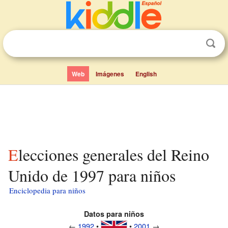
Web
Imágenes
English
Elecciones generales del Reino
Unido de 1997 para niños
Enciclopedia para niños
Datos para niños
←
1992
•
•
2001
→