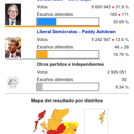
Votos
9 600 943
31.9 %
Escaños obtenidos
165
171
30.69 %
–
Liberal Demócratas
Paddy Ashdown
Votos
5 242 947
12.6 %
Escaños obtenidos
46
26
16.76 %
Otros partidos e independientes
Votos
2 926 051
Escaños obtenidos
30
9.34 %
Mapa del resultado por distritos