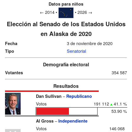
Datos para niños
← 2014 •
• 2026 →
Elección al Senado de los Estados Unidos
en Alaska de 2020
3 de noviembre de 2020
Fecha
Senatorial
Tipo
Demografía electoral
354 587
Votantes
Resultados
–
Dan Sullivan
Republicano
Votos
191 112
41.1 %
53.90 %
–
Al Gross
Independiente
Votos
146 068