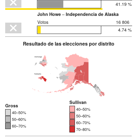
41.19 %
–
John Howe
Independencia de Alaska
Votos
16 806
4.74 %
Resultado de las elecciones por distrito
Sullivan
Gross
40–50%
40–50%
50–60%
50–60%
60–70%
60–70%
70–80%