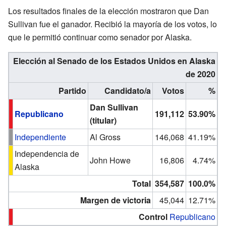
Los resultados finales de la elección mostraron que Dan
Sullivan fue el ganador. Recibió la mayoría de los votos, lo
que le permitió continuar como senador por Alaska.
Elección al Senado de los Estados Unidos en Alaska
de 2020
Partido
Candidato/a
Votos
%
Dan Sullivan
Republicano
191,112
53.90%
(titular)
Independiente
Al Gross
146,068
41.19%
Independencia de
John Howe
16,806
4.74%
Alaska
Total
354,587
100.0%
Margen de victoria
45,044
12.71%
Control
Republicano