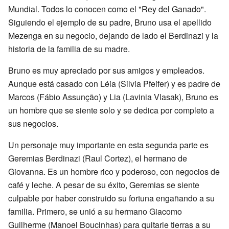
Mundial. Todos lo conocen como el "Rey del Ganado".
Siguiendo el ejemplo de su padre, Bruno usa el apellido
Mezenga en su negocio, dejando de lado el Berdinazi y la
historia de la familia de su madre.
Bruno es muy apreciado por sus amigos y empleados.
Aunque está casado con Léia (Silvia Pfeifer) y es padre de
Marcos (Fábio Assunção) y Lia (Lavinia Vlasak), Bruno es
un hombre que se siente solo y se dedica por completo a
sus negocios.
Un personaje muy importante en esta segunda parte es
Geremias Berdinazi (Raul Cortez), el hermano de
Giovanna. Es un hombre rico y poderoso, con negocios de
café y leche. A pesar de su éxito, Geremias se siente
culpable por haber construido su fortuna engañando a su
familia. Primero, se unió a su hermano Giacomo
Guilherme (Manoel Boucinhas) para quitarle tierras a su