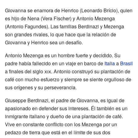
Giovanna se enamora de Henrico (Leonardo Brício), quien
es hijo de Nena (Vera Fischer) y Antonio Mezenga
(Antonio Fagundes). Las familias Berdinazi y Mezenga
son grandes rivales, lo que hace que la relación de
Giovanna y Henrico sea un desafío.
Antonio Mezenga es un hombre fuerte y decidido. Su
padre había fallecido en un viaje en barco de
Italia
a
Brasil
a finales del siglo
xix
. Antonio construyó su plantación de
café con mucho esfuerzo y siempre se siente orgulloso de
sus orígenes y su perseverancia.
Giuseppe Berdinazi, el padre de Giovanna, es igual de
apasionado en defender sus intereses. Él también es un
inmigrante italiano y dueño de una plantación de café.
Vive en constante conflicto con los Mezenga por un
pedazo de tierra que está en el límite de sus dos