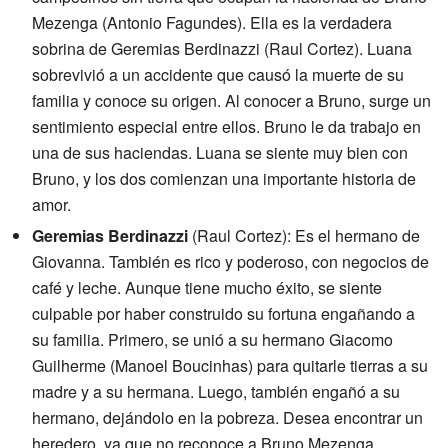
Mezenga (Antonio Fagundes). Ella es la verdadera
sobrina de Geremias Berdinazzi (Raul Cortez). Luana
sobrevivió a un accidente que causó la muerte de su
familia y conoce su origen. Al conocer a Bruno, surge un
sentimiento especial entre ellos. Bruno le da trabajo en
una de sus haciendas. Luana se siente muy bien con
Bruno, y los dos comienzan una importante historia de
amor.
Geremias Berdinazzi
(Raul Cortez): Es el hermano de
Giovanna. También es rico y poderoso, con negocios de
café y leche. Aunque tiene mucho éxito, se siente
culpable por haber construido su fortuna engañando a
su familia. Primero, se unió a su hermano Giacomo
Guilherme (Manoel Boucinhas) para quitarle tierras a su
madre y a su hermana. Luego, también engañó a su
hermano, dejándolo en la pobreza. Desea encontrar un
heredero, ya que no reconoce a Bruno Mezenga