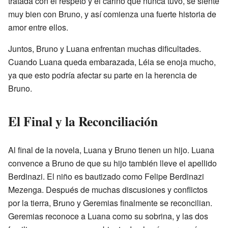
tratada con el respeto y el cariño que nunca tuvo, se siente
muy bien con Bruno, y así comienza una fuerte historia de
amor entre ellos.
Juntos, Bruno y Luana enfrentan muchas dificultades.
Cuando Luana queda embarazada, Léia se enoja mucho,
ya que esto podría afectar su parte en la herencia de
Bruno.
El Final y la Reconciliación
Al final de la novela, Luana y Bruno tienen un hijo. Luana
convence a Bruno de que su hijo también lleve el apellido
Berdinazi. El niño es bautizado como Felipe Berdinazi
Mezenga. Después de muchas discusiones y conflictos
por la tierra, Bruno y Geremias finalmente se reconcilian.
Geremias reconoce a Luana como su sobrina, y las dos