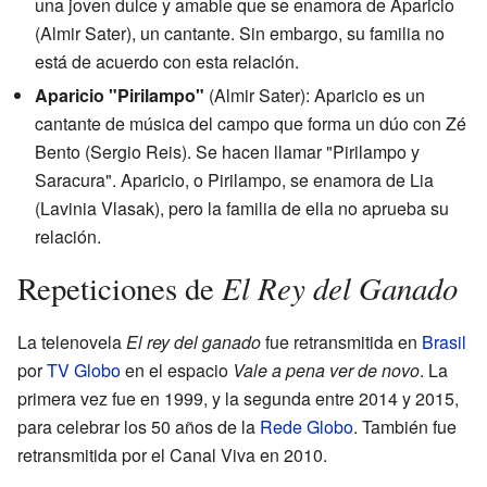
una joven dulce y amable que se enamora de Aparicio
(Almir Sater), un cantante. Sin embargo, su familia no
está de acuerdo con esta relación.
Aparicio "Pirilampo"
(Almir Sater): Aparicio es un
cantante de música del campo que forma un dúo con Zé
Bento (Sergio Reis). Se hacen llamar "Pirilampo y
Saracura". Aparicio, o Pirilampo, se enamora de Lia
(Lavinia Vlasak), pero la familia de ella no aprueba su
relación.
El Rey del Ganado
Repeticiones de
La telenovela
El rey del ganado
fue retransmitida en
Brasil
por
TV Globo
en el espacio
Vale a pena ver de novo
. La
primera vez fue en 1999, y la segunda entre 2014 y 2015,
para celebrar los 50 años de la
Rede Globo
. También fue
retransmitida por el Canal Viva en 2010.