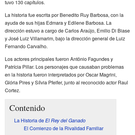
tuvo 130 capítulos.
La historia fue escrita por Benedito Ruy Barbosa, con la
ayuda de sus hijas Edmara y Edilene Barbosa. La
dirección estuvo a cargo de Carlos Araújo, Emilio Di Biase
y José Luiz Villamarim, bajo la dirección general de Luiz
Fernando Carvalho.
Los actores principales fueron Antônio Fagundes y
Patrícia Pillar. Los personajes que causaban problemas
en la historia fueron interpretados por Oscar Magrini,
Glória Pires y Sílvia Pfeifer, junto al reconocido actor Raul
Cortez.
Contenido
La Historia de
El Rey del Ganado
El Comienzo de la Rivalidad Familiar