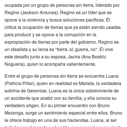
ocupada por un grupo de personas sin tierra, liderado por
Regino (Jackson Antunes). Regino es un líder que se
opone a la violencia y busca soluciones pacíficas. Él
critica la ocupación de tierras que ya están siendo usadas
para producir y se opone a la corrupción en la
expropiación de tierras por parte del gobierno. Regino es
un idealista y su lema es "tierra, sí; guerra, no". Él vive
este desafío junto a su esposa, Jacira (Ana Beatriz
Nogueira), quien lo acompaña valientemente.
Entre el grupo de personas sin tierra se encuentra Luana
(Patricia Pillar), quien en realidad es Marieta, la verdadera
sobrina de Geremias. Luana es la única sobreviviente de
un accidente que acabó con su familia, y ella conoce su
verdadero origen. En su primer encuentro con Bruno
Mezenga, surge un sentimiento especial entre ellos. Bruno
le ofrece trabajo en una de sus haciendas. Luana, al ser