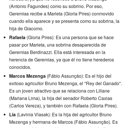
(Antonio Fagundes) como su sobrino. Por eso,
Geremias recibe a Marieta (Gloria Pires) conmovido
cuando ella aparece y se presenta como su sobrina, la
hija de Giacomo.
Rafaela
(Gloria Pires): Es una persona que se hace
pasar por Marieta, una sobrina desaparecida de
Geremias Berdinazzi. Ella está interesada en la
herencia de Geremias, ya que él no tiene herederos
conocidos.
Marcos Mezenga
(Fábio Assunção): Es el hijo del
exitoso agricultor Bruno Mezenga, el "Rey del Ganado".
Es un joven atractivo que se relaciona con Liliane
(Mariana Lima), la hija del senador Roberto Caxias
(Carlos Vereza), y también con Rafaela (Gloria Pires).
Lia
(Lavinia Vlasak): Es la hija del agricultor Bruno
Mezenga y hermana de Marcos (Fábio Assunção). Es