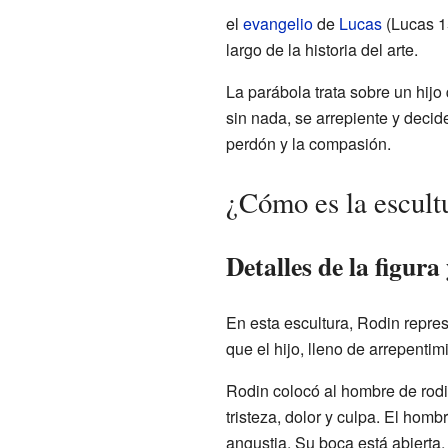
el
evangelio
de
Lucas
(Lucas 15
largo de la historia del arte.
La parábola trata sobre un hij
sin nada, se arrepiente y decid
perdón y la compasión.
¿Cómo es la escult
Detalles de la figura
En esta escultura, Rodin repres
que el hijo, lleno de arrepenti
Rodin colocó al hombre de rodill
tristeza, dolor y culpa. El hom
angustia. Su boca está abierta