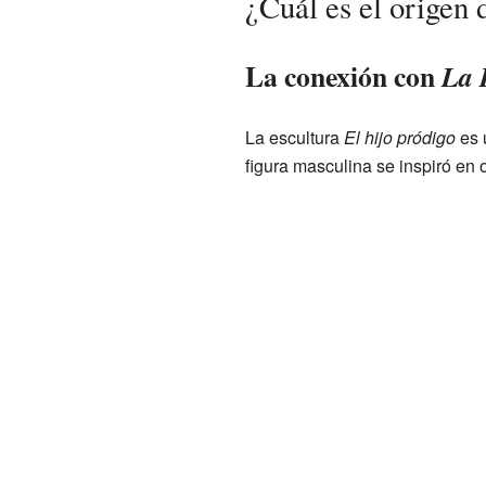
¿Cuál es el origen 
La conexión con
La 
La escultura
El hijo pródigo
es 
figura masculina se inspiró en