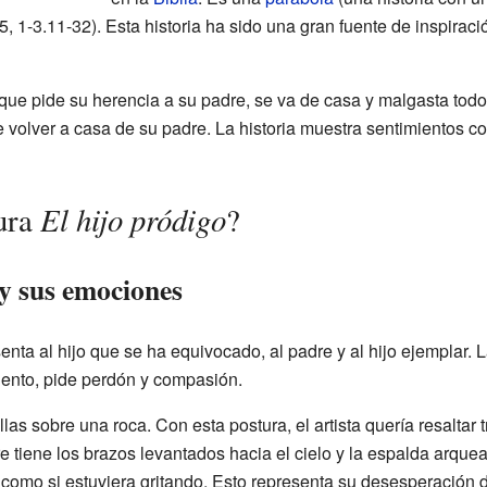
, 1-3.11-32). Esta historia ha sido una gran fuente de inspiraci
o que pide su herencia a su padre, se va de casa y malgasta to
e volver a casa de su padre. La historia muestra sentimientos co
El hijo pródigo
ura
?
 y sus emociones
enta al hijo que se ha equivocado, al padre y al hijo ejemplar.
miento, pide perdón y compasión.
as sobre una roca. Con esta postura, el artista quería resaltar 
bre tiene los brazos levantados hacia el cielo y la espalda arqu
, como si estuviera gritando. Esto representa su desesperació