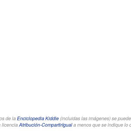
los de la
Enciclopedia Kiddle
(incluidas las imágenes) se puede u
a licencia
Atribución-CompartirIgual
a menos que se indique lo con