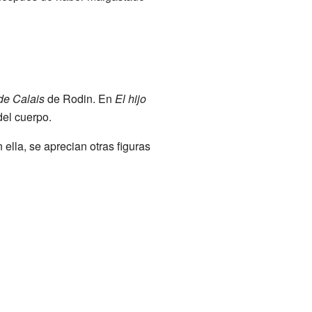
de Calais
de Rodin. En
El hijo
 del cuerpo.
ella, se aprecian otras figuras