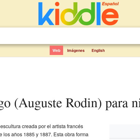
Web
Imágenes
English
digo (Auguste Rodin) para n
scultura creada por el artista francés
e los años 1885 y 1887. Esta obra forma