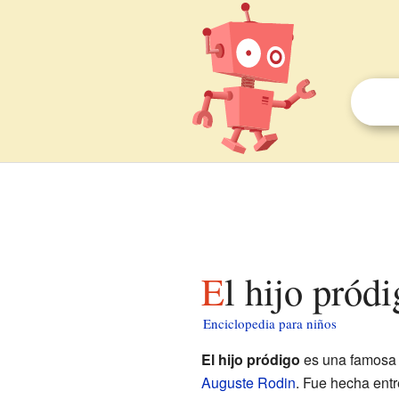
El hijo pró
Enciclopedia para niños
El hijo pródigo
es una famosa e
Auguste Rodin
. Fue hecha entr