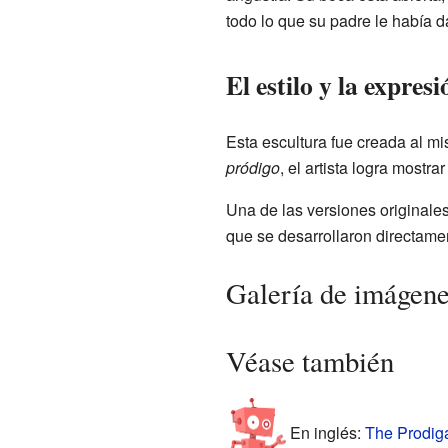
todo lo que su padre le había 
El estilo y la expres
Esta escultura fue creada al m
pródigo
, el artista logra mostra
Una de las versiones originales
que se desarrollaron directamen
Galería de imágen
Véase también
En inglés:
The Prodiga