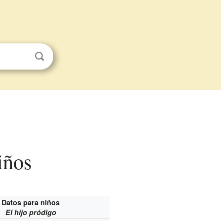
iños
Datos para niños
El hijo pródigo