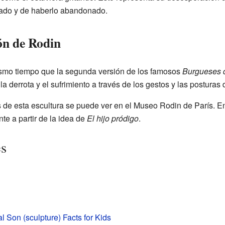
dado y de haberlo abandonado.
ión de Rodin
ismo tiempo que la segunda versión de los famosos
Burgueses 
r la derrota y el sufrimiento a través de los gestos y las posturas
 de esta escultura se puede ver en el Museo Rodin de París. En 
te a partir de la idea de
El hijo pródigo
.
es
l Son (sculpture) Facts for Kids