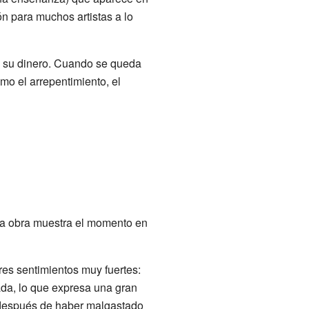
ón para muchos artistas a lo
do su dinero. Cuando se queda
mo el arrepentimiento, el
 La obra muestra el momento en
tres sentimientos muy fuertes:
eada, lo que expresa una gran
n después de haber malgastado