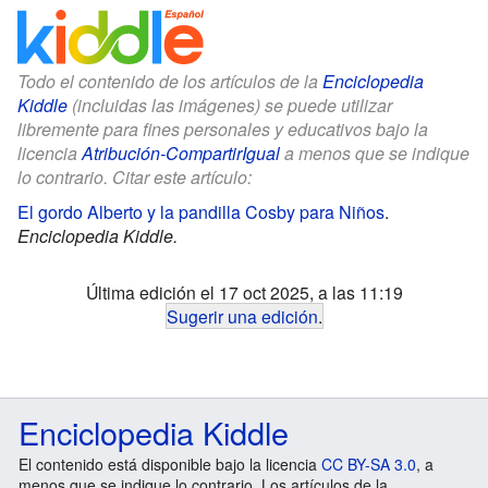
Todo el contenido de los artículos de la
Enciclopedia
Kiddle
(incluidas las imágenes) se puede utilizar
libremente para fines personales y educativos bajo la
licencia
Atribución-CompartirIgual
a menos que se indique
lo contrario. Citar este artículo:
El gordo Alberto y la pandilla Cosby para Niños
.
Enciclopedia Kiddle.
Última edición el 17 oct 2025, a las 11:19
Sugerir una edición
.
Enciclopedia Kiddle
El contenido está disponible bajo la licencia
CC BY-SA 3.0
, a
menos que se indique lo contrario. Los artículos de la