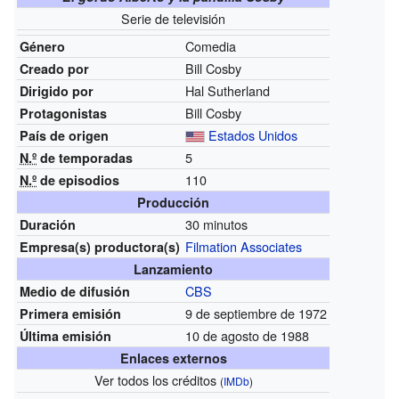
Serie de televisión
Comedia
Género
Bill Cosby
Creado por
Hal Sutherland
Dirigido por
Bill Cosby
Protagonistas
Estados Unidos
País de origen
5
N.º
de temporadas
110
N.º
de episodios
Producción
30 minutos
Duración
Filmation Associates
Empresa(s)
productora(s)
Lanzamiento
CBS
Medio de difusión
9 de septiembre de 1972
Primera emisión
10 de agosto de 1988
Última emisión
Enlaces externos
Ver todos los créditos
(
IMDb
)