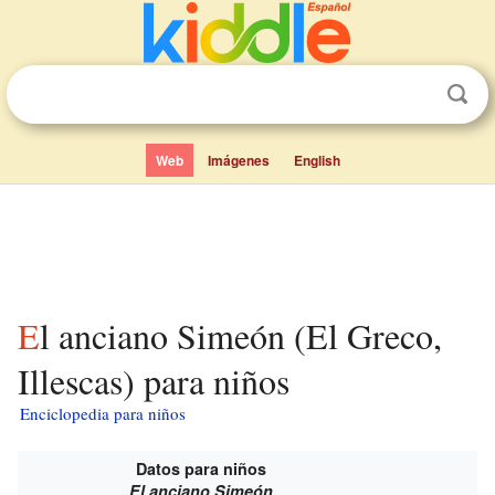
Web
Imágenes
English
El anciano Simeón (El Greco,
Illescas) para niños
Enciclopedia para niños
Datos para niños
El anciano Simeón