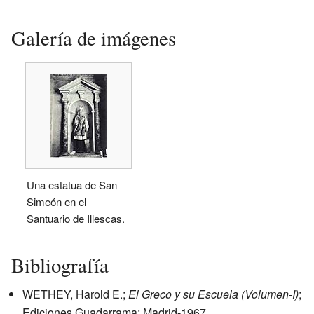
Galería de imágenes
Una estatua de San
Simeón en el
Santuario de Illescas.
Bibliografía
WETHEY, Harold E.;
El Greco y su Escuela (Volumen-I)
;
Ediciones Guadarrama; Madrid-1967.