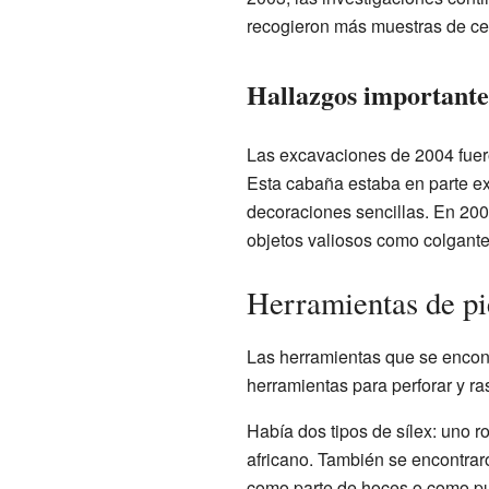
recogieron más muestras de cer
Hallazgos importante
Las excavaciones de 2004 fuer
Esta cabaña estaba en parte e
decoraciones sencillas. En 200
objetos valiosos como colgante
Herramientas de pi
Las herramientas que se encont
herramientas para perforar y ra
Había dos tipos de sílex: uno ro
africano. También se encontrar
como parte de hoces o como pu