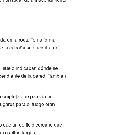
a en la roca. Tenía forma
 de la cabaña se encontraron
el suelo indicaban dónde se
pendiente de la pared. También
 compleja que parecía un
ugares para el fuego eran
 que un edificio cercano que
n cuellos largos.