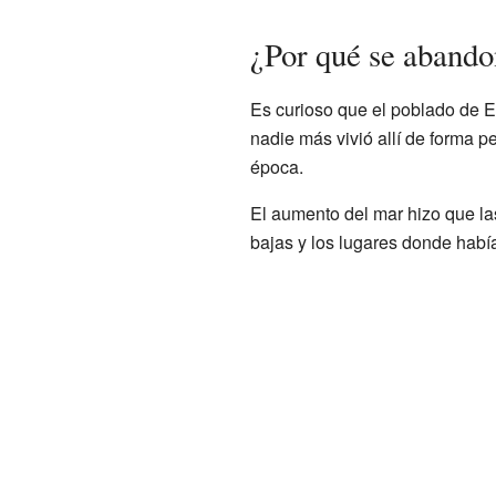
¿Por qué se abando
Es curioso que el poblado de E
nadie más vivió allí de forma p
época.
El aumento del mar hizo que las
bajas y los lugares donde había