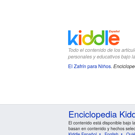
Todo el contenido de los artícu
personales y educativos bajo l
El Zafrín para Niños
.
Enciclope
Enciclopedia Kid
El contenido está disponible bajo l
basan en contenido y hechos sele
Kiddle Español
English
Qui