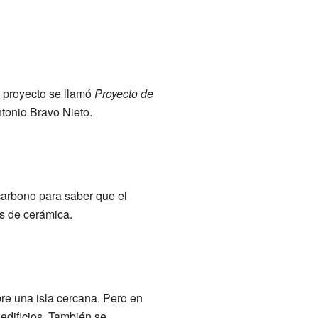
e proyecto se llamó
Proyecto de
ntonio Bravo Nieto.
ocarbono para saber que el
as de cerámica.
re una isla cercana. Pero en
edificios. También se