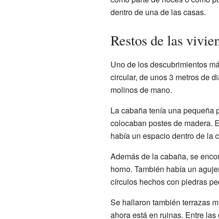
dentro de una de las casas.
Restos de las vivie
Uno de los descubrimientos má
circular, de unos 3 metros de d
molinos de mano.
La cabaña tenía una pequeña pa
colocaban postes de madera. Es
había un espacio dentro de la
Además de la cabaña, se encont
horno. También había un aguje
círculos hechos con piedras p
Se hallaron también terrazas 
ahora está en ruinas. Entre las