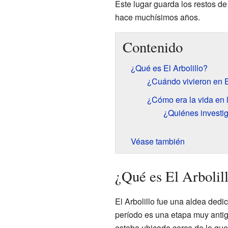
Este lugar guarda los restos d
hace muchísimos años.
Contenido
¿Qué es El Arbolillo?
¿Cuándo vivieron en El
¿Cómo era la vida en 
¿Quiénes investig
Véase también
¿Qué es El Arbolil
El Arbolillo fue una aldea dedi
período es una etapa muy antig
estaba ubicada cerca de lo que