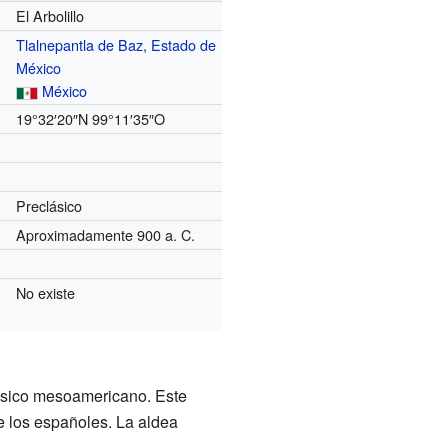
El Arbolillo
Tlalnepantla de Baz
,
Estado de
México
México
19°32′20″N
99°11′35″O
Preclásico
Aproximadamente 900 a. C.
No existe
lásico mesoamericano. Este
e los españoles. La aldea