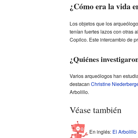
¿Cómo era la vida en
Los objetos que los arqueólogo
tenían fuertes lazos con otras
Copilco. Este intercambio de p
¿Quiénes investigaron
Varios arqueólogos han estudia
destacan
Christine Niederberg
Arbolillo.
Véase también
En inglés:
El Arbolillo