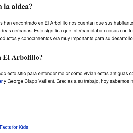
 la aldea?
s han encontrado en El Arbolillo nos cuentan que sus habitante
 aldeas cercanas. Esto significa que intercambiaban cosas con 
roductos y conocimientos era muy importante para su desarrollo
 El Arbolillo?
do este sitio para entender mejor cómo vivían estas antiguas c
er
y George Clapp Vaillant. Gracias a su trabajo, hoy sabemos má
 Facts for Kids