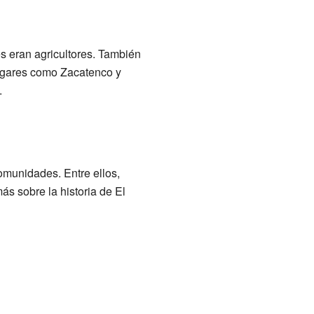
s eran agricultores. También
lugares como Zacatenco y
.
omunidades. Entre ellos,
s sobre la historia de El