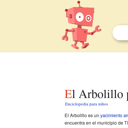
El Arbolillo
Enciclopedia para niños
El Arbolillo es un
yacimiento a
encuentra en el municipio de
T