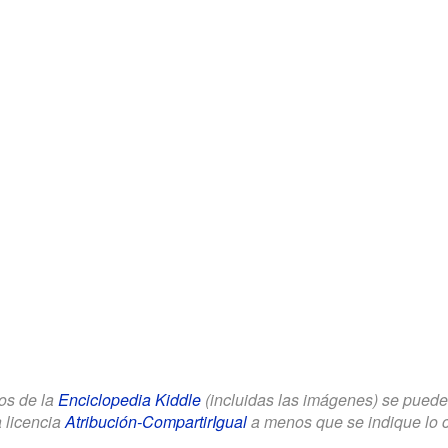
los de la
Enciclopedia Kiddle
(incluidas las imágenes) se puede u
a licencia
Atribución-CompartirIgual
a menos que se indique lo con