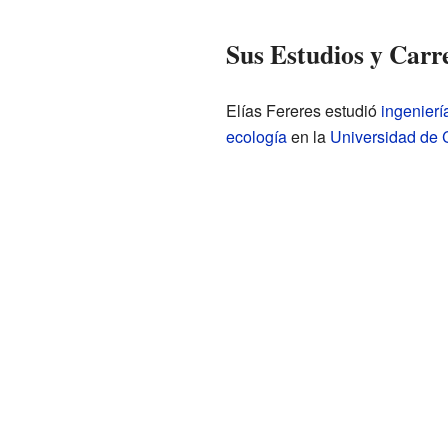
Sus Estudios y Carr
Elías Fereres estudió
ingenier
ecología
en la
Universidad de C