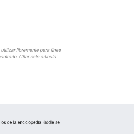
tilizar libremente para fines
trario. Citar este artículo:
ulos de la enciclopedia Kiddle se