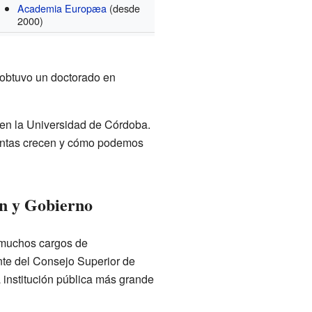
Academia Europæa
(desde
2000)
 obtuvo un doctorado en
 en la Universidad de Córdoba.
lantas crecen y cómo podemos
ón y Gobierno
o muchos cargos de
nte del Consejo Superior de
a institución pública más grande