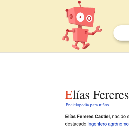
Elías Ferere
Enciclopedia para niños
Elías Fereres Castiel
, nacido 
destacado
ingeniero agrónomo