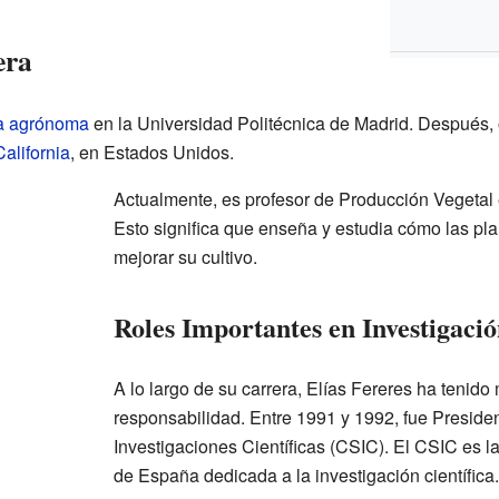
era
ía agrónoma
en la Universidad Politécnica de Madrid. Después,
alifornia
, en Estados Unidos.
Actualmente, es profesor de Producción Vegetal
Esto significa que enseña y estudia cómo las p
mejorar su cultivo.
Roles Importantes en Investigaci
A lo largo de su carrera, Elías Fereres ha tenid
responsabilidad. Entre 1991 y 1992, fue Preside
Investigaciones Científicas (CSIC). El CSIC es l
de España dedicada a la investigación científica.