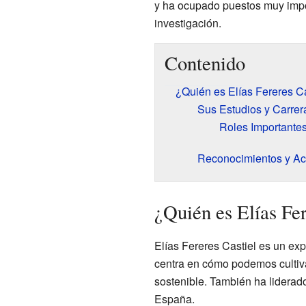
y ha ocupado puestos muy impor
investigación.
Contenido
¿Quién es Elías Fereres Ca
Sus Estudios y Carrer
Roles Importantes
Reconocimientos y A
¿Quién es Elías Fer
Elías Fereres Castiel es un ex
centra en cómo podemos cultiva
sostenible. También ha liderado
España.