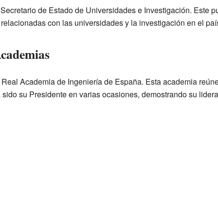
 Secretario de Estado de Universidades e Investigación. Este p
 relacionadas con las universidades y la investigación en el paí
Academias
a Real Academia de Ingeniería de España. Esta academia reúne
a sido su Presidente en varias ocasiones, demostrando su lider