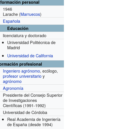
nformación personal
1946
Larache (
Marruecos
)
Española
Educación
licenciatura y doctorado
Universidad Politécnica de
Madrid
Universidad de California
formación profesional
Ingeniero agrónomo
, ecólogo,
profesor universitario
y
agrónomo
Agronomía
Presidente del Consejo Superior
de Investigaciones
Científicas
(1991-1992)
Universidad de Córdoba
Real Academia de Ingeniería
de España
(desde 1994)