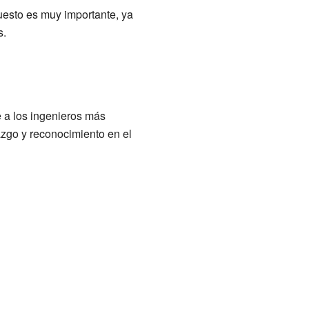
uesto es muy importante, ya
s.
 a los ingenieros más
azgo y reconocimiento en el