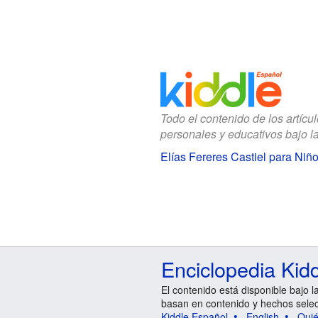
Todo el contenido de los artícu
personales y educativos bajo l
Elías Fereres Castiel para Niñ
Enciclopedia Kid
El contenido está disponible bajo l
basan en contenido y hechos sele
Kiddle Español
English
Qui