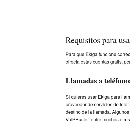
Requisitos para usa
Para que Ekiga funcione correct
ofrecía estas cuentas gratis, p
Llamadas a teléfono
Si quieres usar Ekiga para llam
proveedor de servicios de telefo
destino de la llamada. Algun
VoIPBuster, entre muchos otros