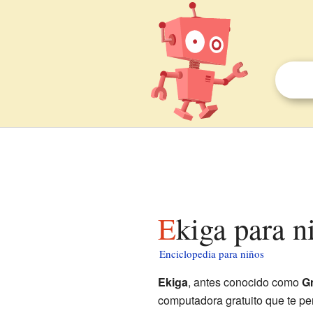
Ekiga para n
Enciclopedia para niños
Ekiga
, antes conocido como
G
computadora gratuito que te pe