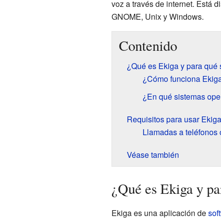
voz a través de internet. Está
GNOME, Unix y Windows.
Contenido
¿Qué es Ekiga y para qué 
¿Cómo funciona Ekig
¿En qué sistemas oper
Requisitos para usar Ekig
Llamadas a teléfonos
Véase también
¿Qué es Ekiga y pa
Ekiga es una aplicación de
sof