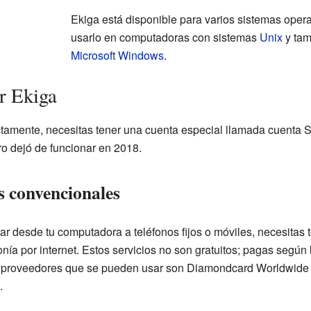
Ekiga está disponible para varios sistemas opera
usarlo en computadoras con sistemas
Unix
y tam
Microsoft Windows
.
r Ekiga
amente, necesitas tener una cuenta especial llamada cuenta SIP
ero dejó de funcionar en 2018.
s convencionales
ar desde tu computadora a teléfonos fijos o móviles, necesitas
nía por internet. Estos servicios no son gratuitos; pagas según l
os proveedores que se pueden usar son Diamondcard Worldwide
.