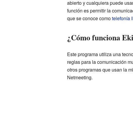
abierto y cualquiera puede usarl
función es permitir la comunicac
que se conoce como
telefonía 
¿Cómo funciona Ek
Este programa utiliza una tecn
reglas para la comunicación mu
otros programas que usan la mi
Netmeeting.