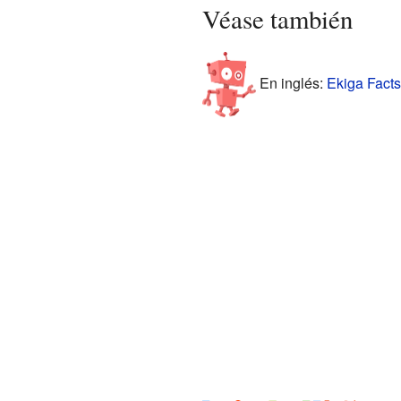
Véase también
En inglés:
Ekiga Facts