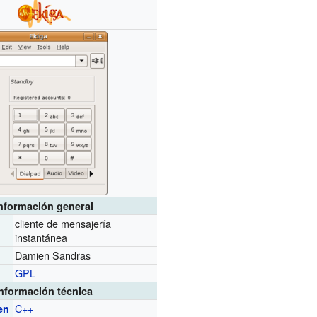
nformación general
cliente de mensajería
instantánea
Damien Sandras
r
GPL
Información técnica
C++
en