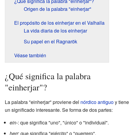
¿Qué significa la palabra "einherjar"?
Origen de la palabra "einherjar"
El propósito de los einherjar en el Valhalla
La vida diaria de los einherjar
Su papel en el Ragnarök
Véase también
¿Qué significa la palabra
"einherjar"?
La palabra "einherjar" proviene del
nórdico antiguo
y tiene
un significado interesante. Se forma de dos partes:
ein-
: que significa "uno", "único" o "individual".
herr
: que significa "ejército" o "guerrero".