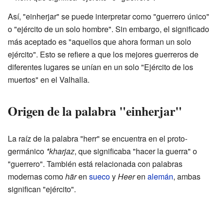
Así, "einherjar" se puede interpretar como "guerrero único"
o "ejército de un solo hombre". Sin embargo, el significado
más aceptado es "aquellos que ahora forman un solo
ejército". Esto se refiere a que los mejores guerreros de
diferentes lugares se unían en un solo "Ejército de los
muertos" en el Valhalla.
Origen de la palabra "einherjar"
La raíz de la palabra "herr" se encuentra en el proto-
germánico
*kharjaz
, que significaba "hacer la guerra" o
"guerrero". También está relacionada con palabras
modernas como
här
en
sueco
y
Heer
en
alemán
, ambas
significan "ejército".