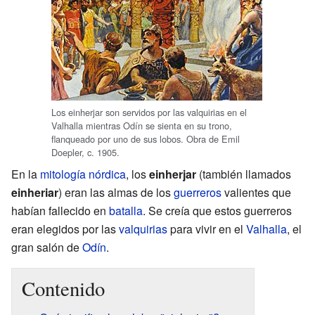
Los einherjar son servidos por las valquirias en el
Valhalla mientras Odín se sienta en su trono,
flanqueado por uno de sus lobos. Obra de Emil
Doepler, c. 1905.
En la
mitología nórdica
, los
einherjar
(también llamados
einheriar
) eran las almas de los
guerreros
valientes que
habían fallecido en
batalla
. Se creía que estos guerreros
eran elegidos por las
valquirias
para vivir en el
Valhalla
, el
gran salón de
Odín
.
Contenido