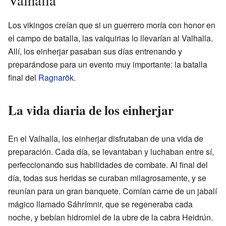
Los vikingos creían que si un guerrero moría con honor en
el campo de batalla, las valquirias lo llevarían al Valhalla.
Allí, los einherjar pasaban sus días entrenando y
preparándose para un evento muy importante: la batalla
final del
Ragnarök
.
La vida diaria de los einherjar
En el Valhalla, los einherjar disfrutaban de una vida de
preparación. Cada día, se levantaban y luchaban entre sí,
perfeccionando sus habilidades de combate. Al final del
día, todas sus heridas se curaban milagrosamente, y se
reunían para un gran banquete. Comían carne de un jabalí
mágico llamado Sáhrímnir, que se regeneraba cada
noche, y bebían hidromiel de la ubre de la cabra Heidrún.