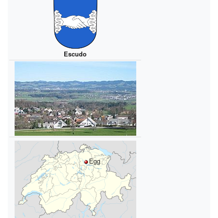
Escudo
Egg