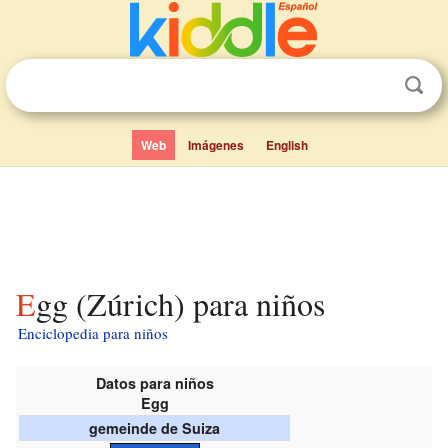
Web
Imágenes
English
Egg (Zúrich) para niños
Enciclopedia para niños
Datos para niños
Egg
gemeinde de Suiza