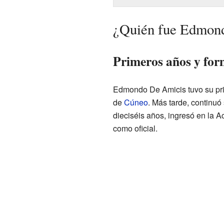
¿Quién fue Edmon
Primeros años y for
Edmondo De Amicis tuvo su prim
de
Cúneo
. Más tarde, continuó
dieciséis años, ingresó en la A
como oficial.