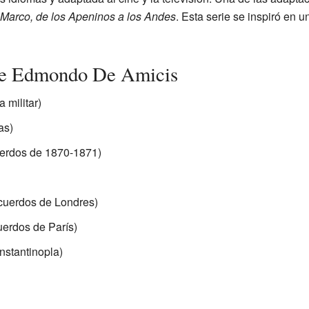
Marco, de los Apeninos a los Andes
. Esta serie se inspiró en u
 de Edmondo De Amicis
 militar)
as)
erdos de 1870-1871)
cuerdos de Londres)
erdos de París)
nstantinopla)