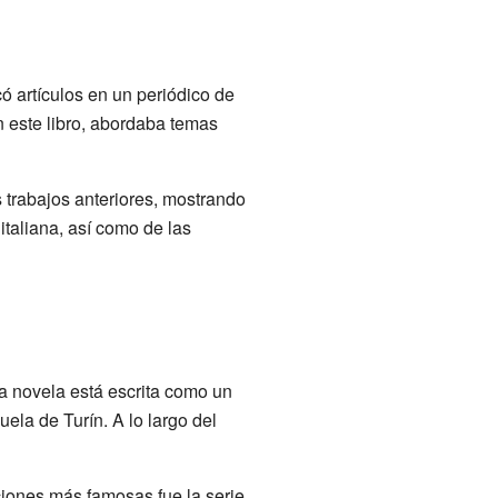
ó artículos en un periódico de
n este libro, abordaba temas
s trabajos anteriores, mostrando
italiana, así como de las
ta novela está escrita como un
ela de Turín. A lo largo del
ciones más famosas fue la serie