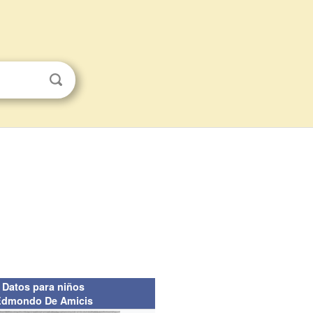
Datos para niños
Edmondo De Amicis