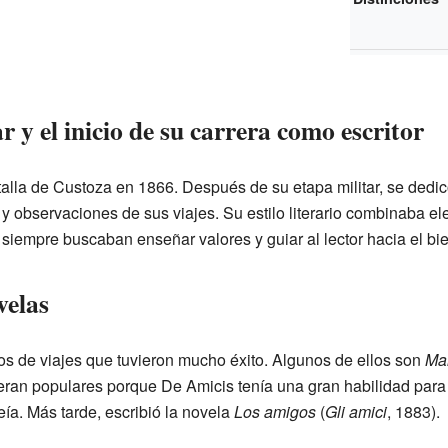
r y el inicio de su carrera como escritor
talla de Custoza en 1866. Después de su etapa militar, se dedicó
 y observaciones de sus viajes. Su estilo literario combinaba e
 siempre buscaban enseñar valores y guiar al lector hacia el bie
velas
os de viajes que tuvieron mucho éxito. Algunos de ellos son
Ma
 eran populares porque De Amicis tenía una gran habilidad para
ía. Más tarde, escribió la novela
Los amigos
(
Gli amici
, 1883).