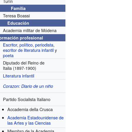
Turín
Familia
Teresa Boassi
Educación
Academia militar de Módena
formación profesional
Escritor
,
político
,
periodista
,
escritor de literatura infantil
y
poeta
Diputado del Reino de
Italia
(1897-1900)
Literatura infantil
Corazon: Diario de un niño
Partido Socialista Italiano
Accademia della Crusca
Academia Estadounidense de
las Artes y las Ciencias
Miembro de la Academia