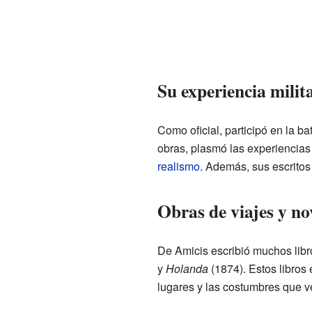
Su experiencia milita
Como oficial, participó en la ba
obras, plasmó las experiencias
realismo
. Además, sus escritos
Obras de viajes y no
De Amicis escribió muchos libr
y
Holanda
(1874). Estos libros
lugares y las costumbres que ve