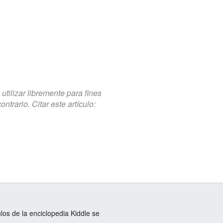
tilizar libremente para fines
trario. Citar este artículo:
ulos de la enciclopedia Kiddle se