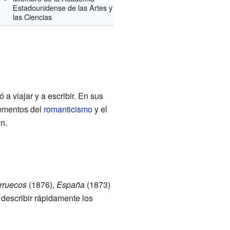
Estadounidense de las Artes y
las Ciencias
 a viajar y a escribir. En sus
lementos del
romanticismo
y el
n.
rruecos
(1876),
España
(1873)
 describir rápidamente los