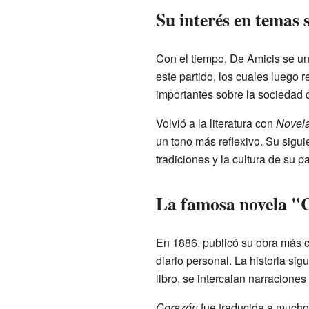
Su interés en temas s
Con el tiempo, De Amicis se uni
este partido, los cuales luego r
importantes sobre la sociedad 
Volvió a la literatura con
Novela
un tono más reflexivo. Su siguie
tradiciones y la cultura de su pa
La famosa novela "
En 1886, publicó su obra más 
diario personal. La historia si
libro, se intercalan narracione
Corazón
fue traducida a muchos