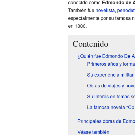
conocido como
Edmondo de A
También fue
novelista
,
periodis
especialmente por su famosa 
en 1886.
Contenido
¿Quién fue Edmondo De A
Primeros años y forma
Su experiencia militar 
Obras de viajes y nov
Su interés en temas so
La famosa novela "Co
Principales obras de Edm
Véase también