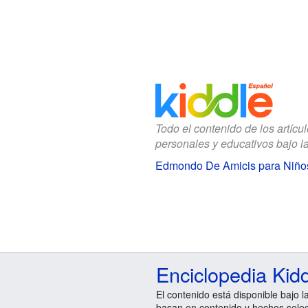
Todo el contenido de los artícu
personales y educativos bajo l
Edmondo De Amicis para Niño
Enciclopedia Kid
El contenido está disponible bajo l
basan en contenido y hechos sele