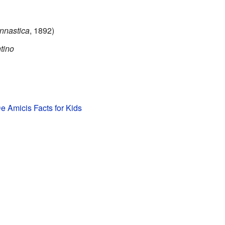
nnastica
, 1892)
tino
 Amicis Facts for Kids