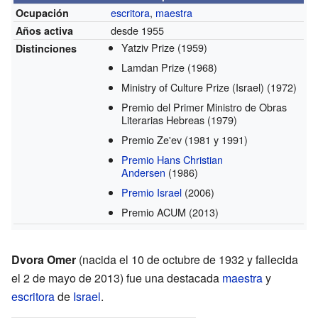
escritora
,
maestra
Ocupación
desde 1955
Años activa
Yatziv Prize
(1959)
Distinciones
Lamdan Prize
(1968)
Ministry of Culture Prize (Israel)
(1972)
Premio del Primer Ministro de Obras
Literarias Hebreas
(1979)
Premio Ze'ev
(1981 y 1991)
Premio Hans Christian
Andersen
(1986)
Premio Israel
(2006)
Premio ACUM
(2013)
Dvora Omer
(nacida el 10 de octubre de 1932 y fallecida
el 2 de mayo de 2013) fue una destacada
maestra
y
escritora
de
Israel
.