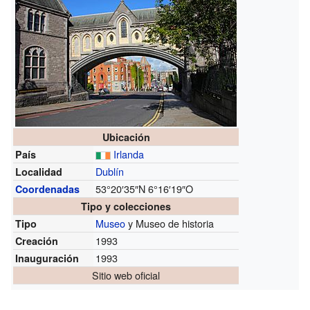
Ubicación
Irlanda
País
Dublín
Localidad
53°20′35″N
6°16′19″O
Coordenadas
Tipo y colecciones
Museo
y Museo de historia
Tipo
1993
Creación
1993
Inauguración
Sitio web oficial