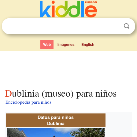
Web
Imágenes
English
Dublinia (museo) para niños
Enciclopedia para niños
Datos para niños
Dublinia