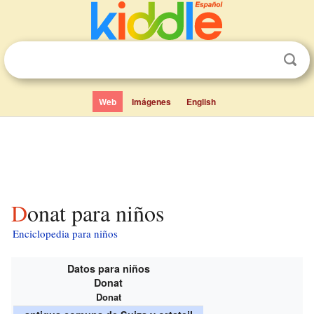
Web
Imágenes
English
Donat para niños
Enciclopedia para niños
Datos para niños
Donat
Donat