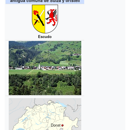
antigua comuna de Suiza y ortsteil
Escudo
Donat