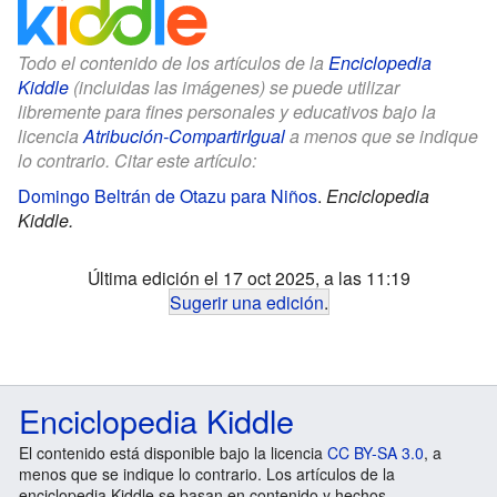
Todo el contenido de los artículos de la
Enciclopedia
Kiddle
(incluidas las imágenes) se puede utilizar
libremente para fines personales y educativos bajo la
licencia
Atribución-CompartirIgual
a menos que se indique
lo contrario. Citar este artículo:
Domingo Beltrán de Otazu para Niños
.
Enciclopedia
Kiddle.
Última edición el 17 oct 2025, a las 11:19
Sugerir una edición
.
Enciclopedia Kiddle
El contenido está disponible bajo la licencia
CC BY-SA 3.0
, a
menos que se indique lo contrario. Los artículos de la
enciclopedia Kiddle se basan en contenido y hechos