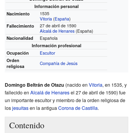
Información personal
1535
Nacimiento
Vitoria
(
España
)
27 de abril de 1590
Fallecimiento
Alcalá de Henares
(España)
Española
Nacionalidad
Información profesional
Escultor
Ocupación
Orden
Compañía de Jesús
religiosa
Domingo Beltrán de Otazu
(nacido en
Vitoria
, en 1535, y
fallecido en
Alcalá de Henares
el 27 de abril de 1590) fue
un importante escultor y miembro de la orden religiosa de
los
jesuitas
en la antigua
Corona de Castilla
.
Contenido