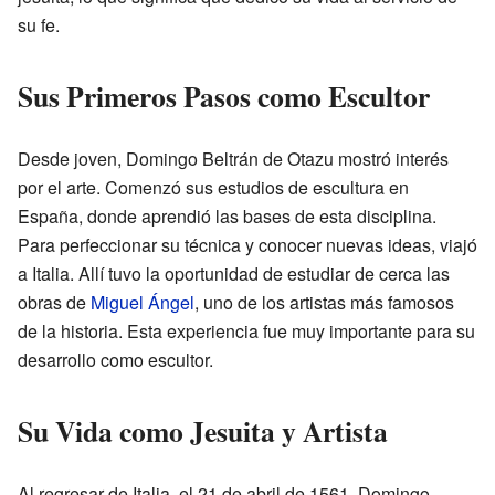
su fe.
Sus Primeros Pasos como Escultor
Desde joven, Domingo Beltrán de Otazu mostró interés
por el arte. Comenzó sus estudios de escultura en
España, donde aprendió las bases de esta disciplina.
Para perfeccionar su técnica y conocer nuevas ideas, viajó
a Italia. Allí tuvo la oportunidad de estudiar de cerca las
obras de
Miguel Ángel
, uno de los artistas más famosos
de la historia. Esta experiencia fue muy importante para su
desarrollo como escultor.
Su Vida como Jesuita y Artista
Al regresar de Italia, el 21 de abril de 1561, Domingo