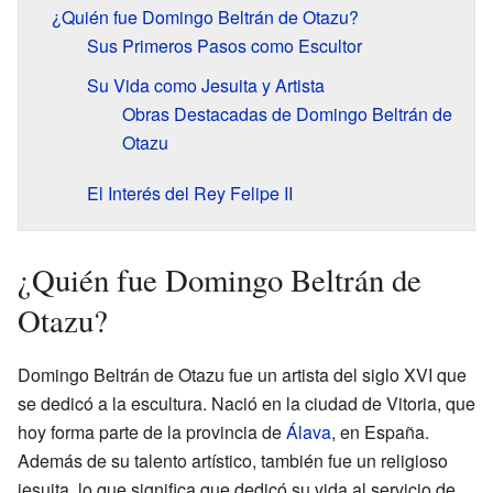
¿Quién fue Domingo Beltrán de Otazu?
Sus Primeros Pasos como Escultor
Su Vida como Jesuita y Artista
Obras Destacadas de Domingo Beltrán de
Otazu
El Interés del Rey Felipe II
¿Quién fue Domingo Beltrán de
Otazu?
Domingo Beltrán de Otazu fue un artista del siglo XVI que
se dedicó a la escultura. Nació en la ciudad de Vitoria, que
hoy forma parte de la provincia de
Álava
, en España.
Además de su talento artístico, también fue un religioso
jesuita, lo que significa que dedicó su vida al servicio de