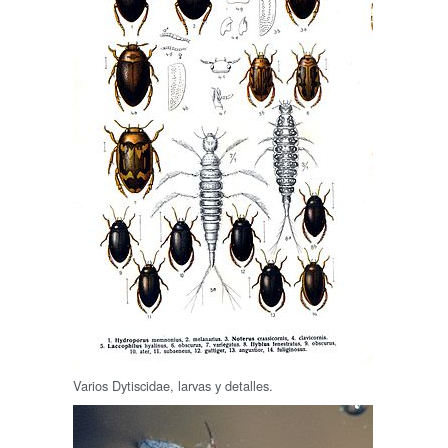
Varios Dytiscidae, larvas y detalles.