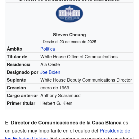
Steven Cheung
Desde el 20 de enero de 2025
Política
Ámbito
White House Office of Communications
Titular de
Ala Oeste
Residencia
Joe Biden
Designado por
White House Deputy Communications Director
Suplente
enero de 1969
Creación
Anthony Scaramucci
Cargo anterior
Herbert G. Klein
Primer titular
El
Director de Comunicaciones de la Casa Blanca
es
un puesto muy importante en el equipo del
Presidente de
los Estados Unidos
. Esta persona se encarga de ayudar al