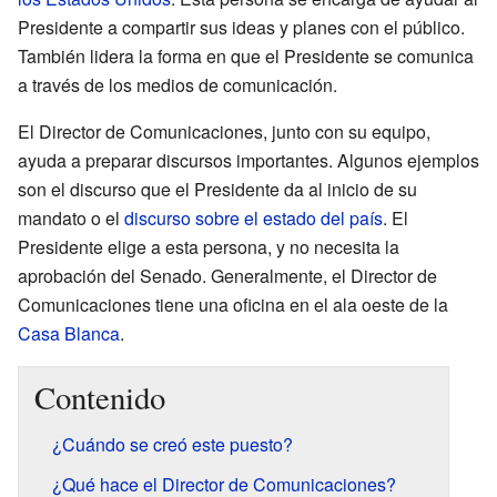
Presidente a compartir sus ideas y planes con el público.
También lidera la forma en que el Presidente se comunica
a través de los medios de comunicación.
El Director de Comunicaciones, junto con su equipo,
ayuda a preparar discursos importantes. Algunos ejemplos
son el discurso que el Presidente da al inicio de su
mandato o el
discurso sobre el estado del país
. El
Presidente elige a esta persona, y no necesita la
aprobación del Senado. Generalmente, el Director de
Comunicaciones tiene una oficina en el ala oeste de la
Casa Blanca
.
Contenido
¿Cuándo se creó este puesto?
¿Qué hace el Director de Comunicaciones?