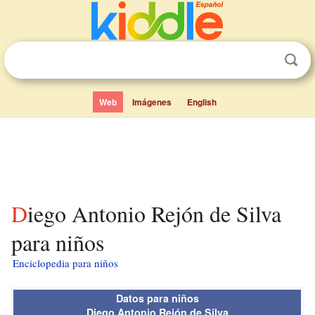
Web
Imágenes
English
Diego Antonio Rejón de Silva
para niños
Enciclopedia para niños
Datos para niños
Diego Antonio Rejón de Silva