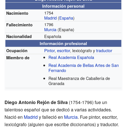
Información personal
1754
Nacimiento
Madrid
(
España
)
1796
Fallecimiento
Murcia
(España)
Española
Nacionalidad
Información profesional
Pintor
,
escritor
, lexicógrafo y
traductor
Ocupación
Real Academia Española
Miembro de
Real Academia de Bellas Artes de San
Fernando
Real Maestranza de Caballería de
Granada
Diego Antonio Rejón de Silva
(1754-1796) fue un
talentoso español que se dedicó a varias actividades.
Nació en
Madrid
y falleció en
Murcia
. Fue pintor, escritor,
lexicógrafo (alguien que escribe diccionarios) y traductor.