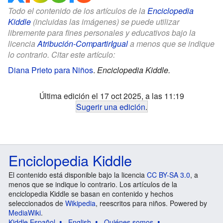
Todo el contenido de los artículos de la
Enciclopedia
Kiddle
(incluidas las imágenes) se puede utilizar
libremente para fines personales y educativos bajo la
licencia
Atribución-CompartirIgual
a menos que se indique
lo contrario. Citar este artículo:
Diana Prieto para Niños
.
Enciclopedia Kiddle.
Última edición el 17 oct 2025, a las 11:19
Sugerir una edición
.
Enciclopedia Kiddle
El contenido está disponible bajo la licencia
CC BY-SA 3.0
, a
menos que se indique lo contrario. Los artículos de la
enciclopedia Kiddle se basan en contenido y hechos
seleccionados de
Wikipedia
, reescritos para niños. Powered by
MediaWiki
.
Kiddle Español
English
Quiénes somos