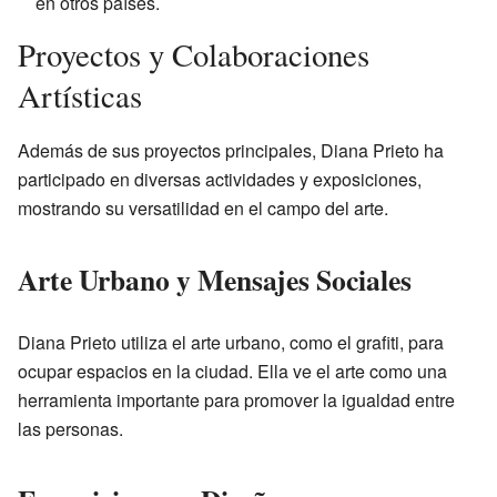
en otros países.
Proyectos y Colaboraciones
Artísticas
Además de sus proyectos principales, Diana Prieto ha
participado en diversas actividades y exposiciones,
mostrando su versatilidad en el campo del arte.
Arte Urbano y Mensajes Sociales
Diana Prieto utiliza el arte urbano, como el grafiti, para
ocupar espacios en la ciudad. Ella ve el arte como una
herramienta importante para promover la igualdad entre
las personas.