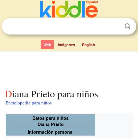
Web
Imágenes
English
Diana Prieto para niños
Enciclopedia para niños
Datos para niños
Diana Prieto
Información personal