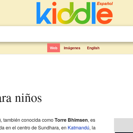
Web
Imágenes
English
ara niños
), también conocida como
Torre Bhimsen
, es
da en el centro de Sundhara, en
Katmandú
, la