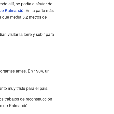
sde allí, se podía disfrutar de
 de Katmandú
. En la parte más
nce que medía 5,2 metros de
an visitar la torre y subir para
portantes antes. En 1934, un
to muy triste para el país.
os trabajos de reconstrucción
nte de Katmandú.