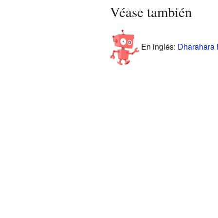
Véase también
En inglés:
Dharahara F