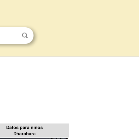
Datos para niños
Dharahara