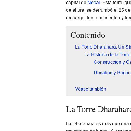
capital de
Nepal
. Esta torre, 
de altura, se derrumbó el 25 de
embargo, fue reconstruida y te
Contenido
La Torre Dharahara: Un S
La Historia de la Torre
Construcción y Ca
Desafíos y Recon
Véase también
La Torre Dharahar
La Dharahara es más que una sim
resistencia de Nepal. Su recons