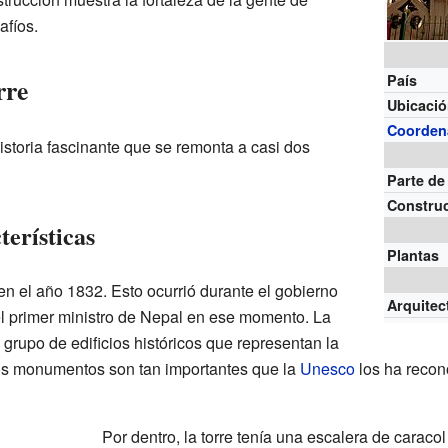
afíos.
País
rre
Ubicaci
Coorden
istoria fascinante que se remonta a casi dos
Parte de
Constru
erísticas
Plantas
 en el año 1832. Esto ocurrió durante el gobierno
Arquitec
el primer ministro de Nepal en ese momento. La
grupo de edificios históricos que representan la
os monumentos son tan importantes que la
Unesco
los ha recon
Por dentro, la torre tenía una escalera de caraco