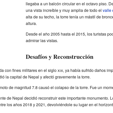
llegaba a un balcón circular en el octavo piso. De
una vista increíble y muy amplia de todo el
valle
alta de su techo, la torre tenía un mástil de bro
altura.
Desde el año 2005 hasta el 2015, los turistas podí
admirar las vistas.
Desafíos y Reconstrucción
a con fines militares en el siglo
xix
, ya había sufrido daños im
ió la capital de Nepal y afectó gravemente la torre.
emoto de magnitud 7.8 causó el colapso de la torre. Fue un momen
ente de Nepal decidió reconstruir este importante monumento. L
entre los años 2018 y 2021, devolviéndole su lugar en el horizo