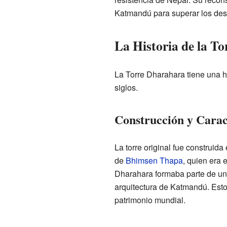
Katmandú para superar los des
La Historia de la To
La Torre Dharahara tiene una h
siglos.
Construcción y Caract
La torre original fue construida
de
Bhimsen Thapa
, quien era 
Dharahara formaba parte de un 
arquitectura de Katmandú. Est
patrimonio mundial.