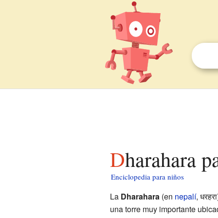
Dharahara p
Enciclopedia para niños
La
Dharahara
(en
nepalí
,
धरहरा
una torre muy importante ubica