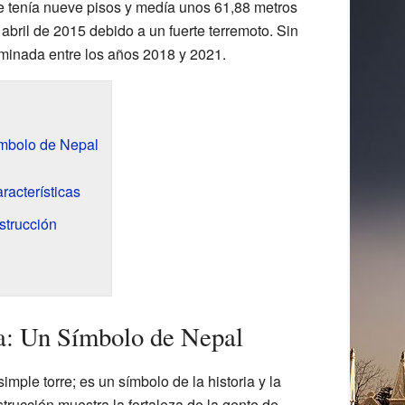
que tenía nueve pisos y medía unos 61,88 metros
 abril de 2015 debido a un fuerte terremoto. Sin
rminada entre los años 2018 y 2021.
ímbolo de Nepal
racterísticas
strucción
a: Un Símbolo de Nepal
ple torre; es un símbolo de la historia y la
trucción muestra la fortaleza de la gente de