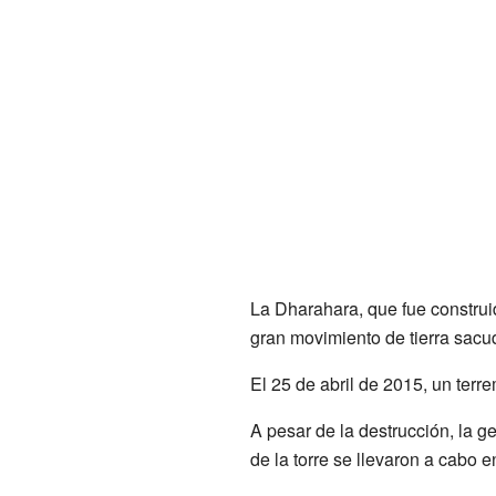
La Dharahara, que fue construid
gran movimiento de tierra sacud
El 25 de abril de 2015, un terr
A pesar de la destrucción, la g
de la torre se llevaron a cabo 