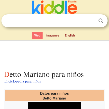
Web
Imágenes
English
Detto Mariano para niños
Enciclopedia para niños
Datos para niños
Detto Mariano