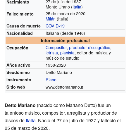
27 de julio de 1937
Nacimiento
Monte Urano (
Italia
)
25 de marzo de 2020
Fallecimiento
Milán
(Italia)
COVID-19
Causa de muerte
Italiana
(desde 1946)
Nacionalidad
Información profesional
Compositor
,
productor discográfico
,
Ocupación
letrista
,
pianista
, editor de música y
músico de estudio
1958-2020
Años activo
Detto Mariano
Seudónimo
Piano
Instrumento
www.dettomariano.it
Sitio web
Detto Mariano
(nacido como Mariano Detto) fue un
talentoso músico, compositor, arreglista y productor de
discos de
Italia
. Nació el 27 de julio de 1937 y falleció el
25 de marzo de 2020.