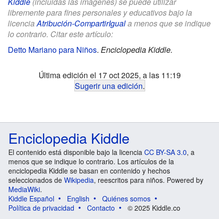
Kiddle
(incluidas las imágenes) se puede utilizar
libremente para fines personales y educativos bajo la
licencia
Atribución-CompartirIgual
a menos que se indique
lo contrario. Citar este artículo:
Detto Mariano para Niños
.
Enciclopedia Kiddle.
Última edición el 17 oct 2025, a las 11:19
Sugerir una edición
.
Enciclopedia Kiddle
El contenido está disponible bajo la licencia
CC BY-SA 3.0
, a
menos que se indique lo contrario. Los artículos de la
enciclopedia Kiddle se basan en contenido y hechos
seleccionados de
Wikipedia
, reescritos para niños. Powered by
MediaWiki
.
Kiddle Español
English
Quiénes somos
Política de privacidad
Contacto
© 2025 Kiddle.co