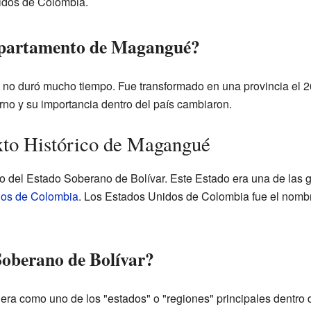
idos de Colombia.
epartamento de Magangué?
o duró mucho tiempo. Fue transformado en una provincia el 2
rno y su importancia dentro del país cambiaron.
xto Histórico de Magangué
del Estado Soberano de Bolívar. Este Estado era una de las gra
dos de Colombia
. Los Estados Unidos de Colombia fue el nombr
Soberano de Bolívar?
era como uno de los "estados" o "regiones" principales dentro