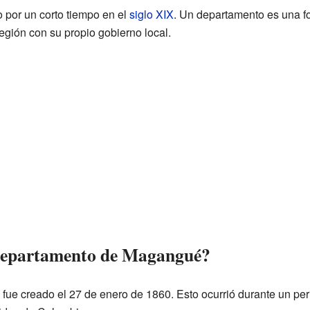
por un corto tiempo en el
siglo XIX
. Un departamento es una for
egión con su propio gobierno local.
 Departamento de Magangué?
e creado el 27 de enero de 1860. Esto ocurrió durante un peri