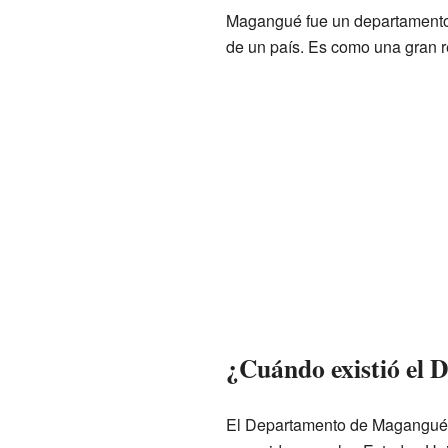
Magangué fue un departamento 
de un país. Es como una gran r
¿Cuándo existió el
El Departamento de Magangué fu