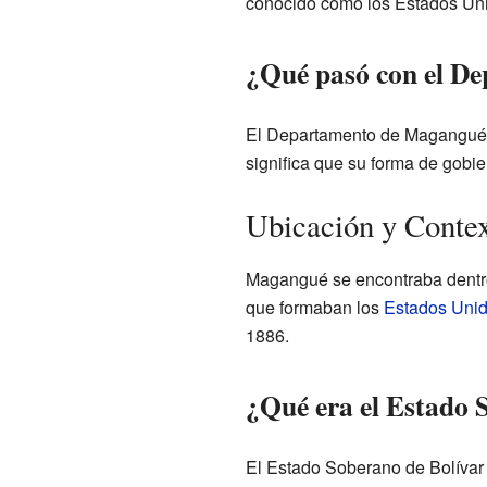
conocido como los Estados Un
¿Qué pasó con el D
El Departamento de Magangué n
significa que su forma de gobie
Ubicación y Conte
Magangué se encontraba dentro 
que formaban los
Estados Uni
1886.
¿Qué era el Estado 
El Estado Soberano de Bolívar 