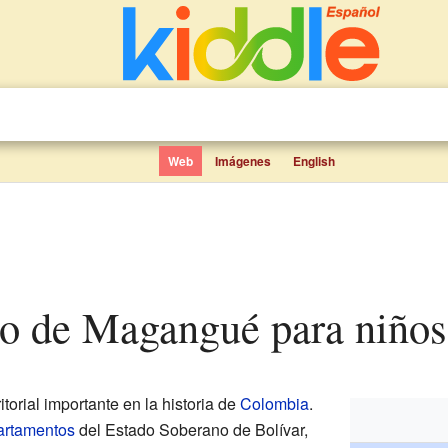
Web
Imágenes
English
to de Magangué para niños
itorial importante en la historia de
Colombia
.
artamentos
del Estado Soberano de Bolívar,