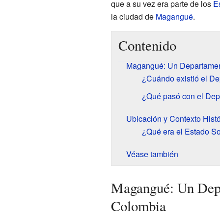
que a su vez era parte de los
E
la ciudad de
Magangué
.
Contenido
Magangué: Un Departament
¿Cuándo existió el D
¿Qué pasó con el De
Ubicación y Contexto Hist
¿Qué era el Estado So
Véase también
Magangué: Un Depa
Colombia