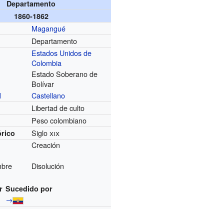
Departamento
1860-1862
Magangué
Departamento
Estados Unidos de
Colombia
Estado Soberano de
Bolívar
Castellano
l
Libertad de culto
Peso colombiano
Siglo
xix
órico
Creación
mbre
Disolución
r
Sucedido por
→