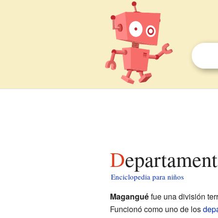
Departamen
Enciclopedia para niños
Magangué
fue una división terr
Funcionó como uno de los
dep