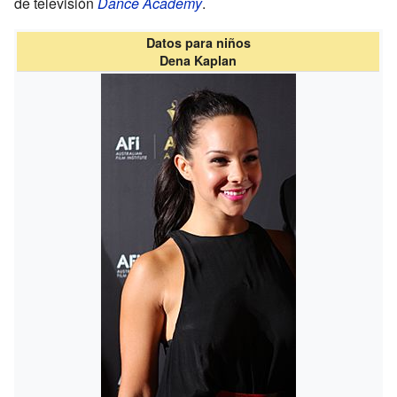
de televisión
Dance Academy
.
Datos para niños
Dena Kaplan