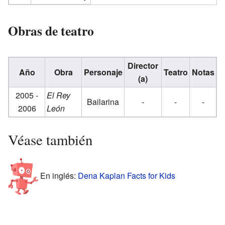
Obras de teatro
Director
Año
Obra
Personaje
Teatro
Notas
(a)
2005 -
El Rey
Bailarina
-
-
-
2006
León
Véase también
En inglés:
Dena Kaplan Facts for Kids