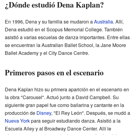
¿Dónde estudió Dena Kaplan?
En 1996, Dena y su familia se mudaron a
Australia
. Allí,
Dena estudió en el Scopus Memorial College. También
asistió a varias escuelas de danza importantes. Entre ellas
se encuentran la Australian Ballet School, la Jane Moore
Ballet Academy y el City Dance Centre.
Primeros pasos en el escenario
Dena Kaplan hizo su primera aparición en el escenario en
la obra "Carousel". Actuó junto a David Campbell. Su
siguiente gran papel fue como bailarina y cantante en la
producción de
Disney
, "El Rey León". Después, se mudó a
Nueva York
para seguir estudiando danza. Asistió a la
Escuela Ailey y al Broadway Dance Center. Allí le