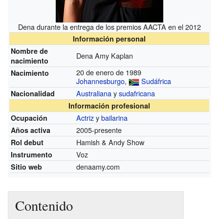
Dena durante la entrega de los premios AACTA en el 2012
Información personal
Nombre de
Dena Amy Kaplan
nacimiento
20 de enero de 1989
Nacimiento
Johannesburgo
,
Sudáfrica
Australiana
y
sudafricana
Nacionalidad
Información profesional
Actriz
y
bailarina
Ocupación
2005-presente
Años activa
Hamish & Andy Show
Rol debut
Voz
Instrumento
denaamy.com
Sitio web
Contenido