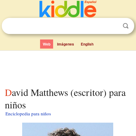
Web
Imágenes
English
David Matthews (escritor) para
niños
Enciclopedia para niños