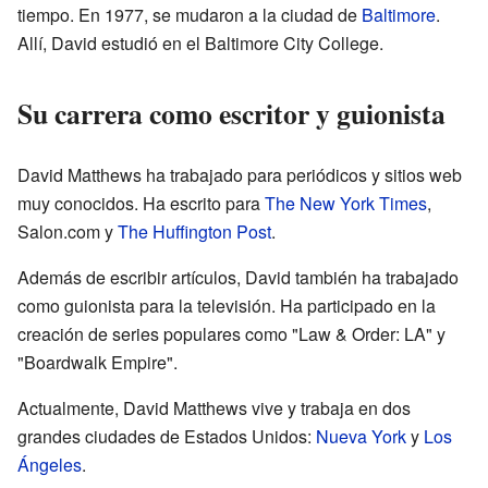
tiempo. En 1977, se mudaron a la ciudad de
Baltimore
.
Allí, David estudió en el Baltimore City College.
Su carrera como escritor y guionista
David Matthews ha trabajado para periódicos y sitios web
muy conocidos. Ha escrito para
The New York Times
,
Salon.com y
The Huffington Post
.
Además de escribir artículos, David también ha trabajado
como guionista para la televisión. Ha participado en la
creación de series populares como "Law & Order: LA" y
"Boardwalk Empire".
Actualmente, David Matthews vive y trabaja en dos
grandes ciudades de Estados Unidos:
Nueva York
y
Los
Ángeles
.