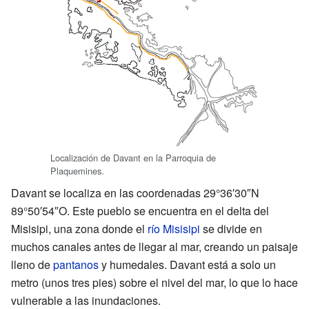
Localización de Davant en la Parroquia de
Plaquemines.
Davant se localiza en las coordenadas 29°36′30″N
89°50′54″O. Este pueblo se encuentra en el delta del
Misisipi, una zona donde el
río Misisipi
se divide en
muchos canales antes de llegar al mar, creando un paisaje
lleno de
pantanos
y humedales. Davant está a solo un
metro (unos tres pies) sobre el nivel del mar, lo que lo hace
vulnerable a las inundaciones.