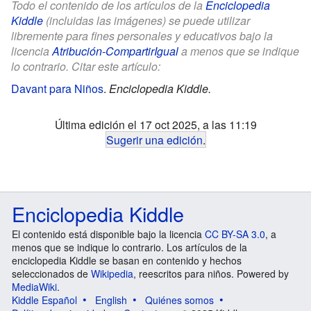
Todo el contenido de los artículos de la
Enciclopedia
Kiddle
(incluidas las imágenes) se puede utilizar
libremente para fines personales y educativos bajo la
licencia
Atribución-CompartirIgual
a menos que se indique
lo contrario. Citar este artículo:
Davant para Niños
.
Enciclopedia Kiddle.
Última edición el 17 oct 2025, a las 11:19
Sugerir una edición
.
Enciclopedia Kiddle
El contenido está disponible bajo la licencia
CC BY-SA 3.0
, a
menos que se indique lo contrario. Los artículos de la
enciclopedia Kiddle se basan en contenido y hechos
seleccionados de
Wikipedia
, reescritos para niños. Powered by
MediaWiki
.
Kiddle Español
English
Quiénes somos