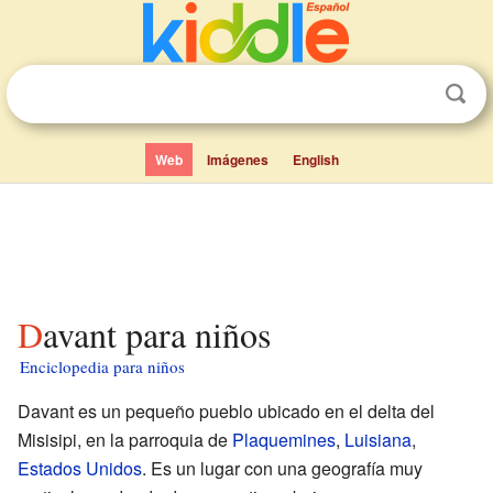
Web
Imágenes
English
Davant para niños
Enciclopedia para niños
Davant es un pequeño pueblo ubicado en el delta del
Misisipi, en la parroquia de
Plaquemines
,
Luisiana
,
Estados Unidos
. Es un lugar con una geografía muy