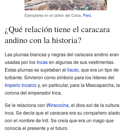
Ejemplares en el cañón del Colca,
Perú
.
¿Qué relación tiene el caracara
andino con la historia?
Las plumas blancas y negras del caracara andino eran
usadas por los
Incas
en algunas de sus vestimentas.
Estas plumas se sujetaban al
llauto
, que era un tipo de
turbante. Sirvieron como símbolo para los líderes del
Imperio Incaico
y, en particular, para la Mascapaicha, la
corona del emperador Inca.
Se le relaciona con
Wiracocha
, el dios-sol de la cultura
inca. Se decía que el caracara era su compañero alado
con el nombre de Inti. Se creía que era un mago que
conocía el presente y el futuro.