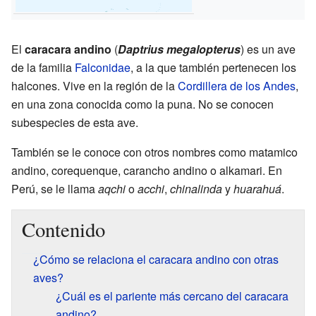
El
caracara andino
(
Daptrius megalopterus
) es un ave
de la familia
Falconidae
, a la que también pertenecen los
halcones. Vive en la región de la
Cordillera de los Andes
,
en una zona conocida como la puna. No se conocen
subespecies de esta ave.
También se le conoce con otros nombres como matamico
andino, corequenque, carancho andino o alkamari. En
Perú, se le llama
aqchi
o
acchi
,
chinalinda
y
huarahuá
.
Contenido
¿Cómo se relaciona el caracara andino con otras
aves?
¿Cuál es el pariente más cercano del caracara
andino?