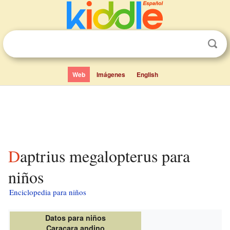
Web
Imágenes
English
Daptrius megalopterus para
niños
Enciclopedia para niños
Datos para niños
Caracara andino