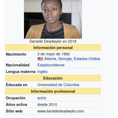
Danielle Deadwyler en 2018
Información personal
3 de mayo de 1982
Nacimiento
Atlanta
,
Georgia
,
Estados Unidos
Estadounidense
Nacionalidad
Inglés
Lengua materna
Educación
Universidad de Columbia
Educada en
Información profesional
actriz
Ocupación
desde 2010
Años activa
www.danielledeadwyler.com
Sitio web