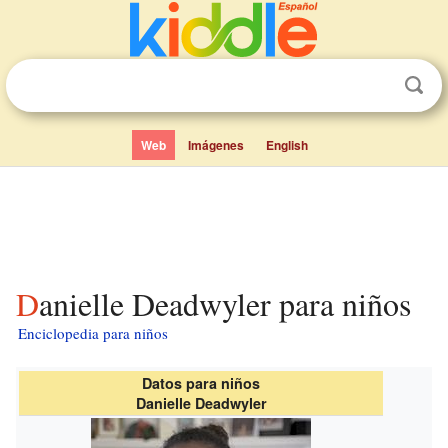
Web
Imágenes
English
Danielle Deadwyler para niños
Enciclopedia para niños
Datos para niños
Danielle Deadwyler