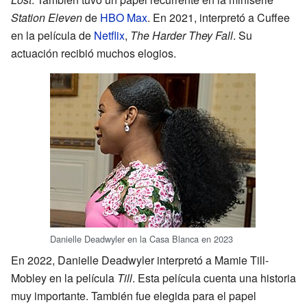
Station Eleven
de
HBO Max
. En 2021, interpretó a Cuffee
en la película de
Netflix
,
The Harder They Fall
. Su
actuación recibió muchos elogios.
Danielle Deadwyler en la Casa Blanca en 2023
En 2022, Danielle Deadwyler interpretó a Mamie Till-
Mobley en la película
Till
. Esta película cuenta una historia
muy importante. También fue elegida para el papel