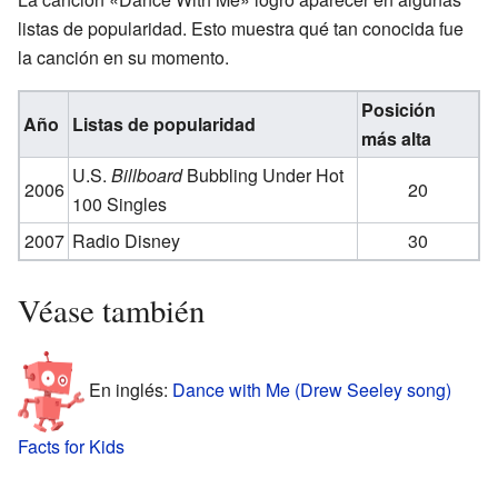
listas de popularidad. Esto muestra qué tan conocida fue
la canción en su momento.
Posición
Año
Listas de popularidad
más alta
U.S.
Billboard
Bubbling Under Hot
2006
20
100 Singles
2007
Radio Disney
30
Véase también
En inglés:
Dance with Me (Drew Seeley song)
Facts for Kids