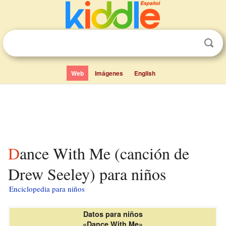
Web
Imágenes
English
Dance With Me (canción de
Drew Seeley) para niños
Enciclopedia para niños
Datos para niños
«Dance With Me»