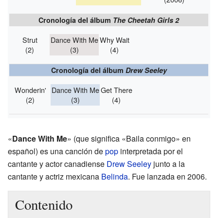
Cronología del álbum
The Cheetah Girls 2
Strut
Dance With Me
Why Wait
(2)
(3)
(4)
Cronología del álbum
Drew Seeley
Wonderin'
Dance With Me
Get There
(2)
(3)
(4)
«
Dance With Me
» (que significa «Baila conmigo» en
español) es una canción de
pop
interpretada por el
cantante y actor canadiense
Drew Seeley
junto a la
cantante y actriz mexicana
Belinda
. Fue lanzada en 2006.
Contenido