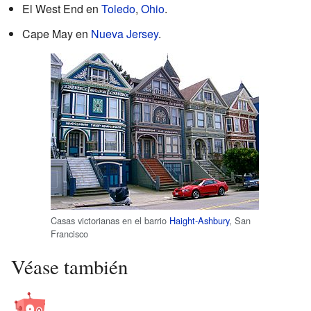
El West End en
Toledo
,
Ohio
.
Cape May en
Nueva Jersey
.
Casas victorianas en el barrio
Haight-Ashbury
, San
Francisco
Véase también