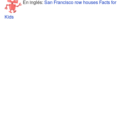
En inglés:
San Francisco row houses Facts for
Kids