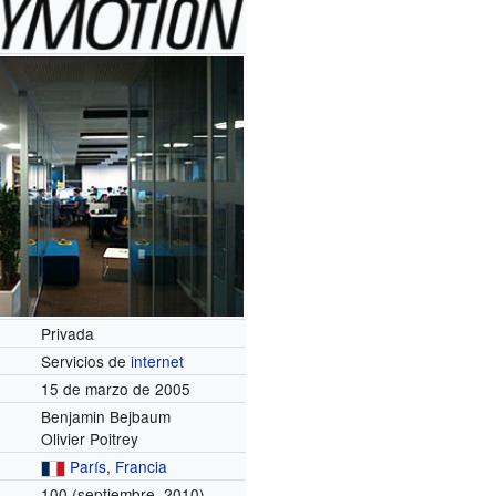
Privada
Servicios de
internet
15 de marzo de 2005
Benjamin Bejbaum
Olivier Poitrey
París
,
Francia
100 (septiembre, 2010)