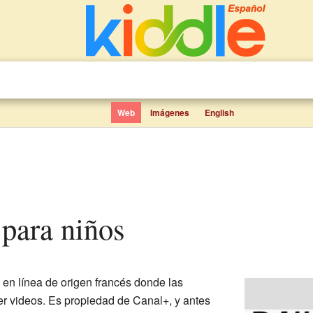
Web
Imágenes
English
 para niños
en línea de origen francés donde las
r videos. Es propiedad de Canal+, y antes