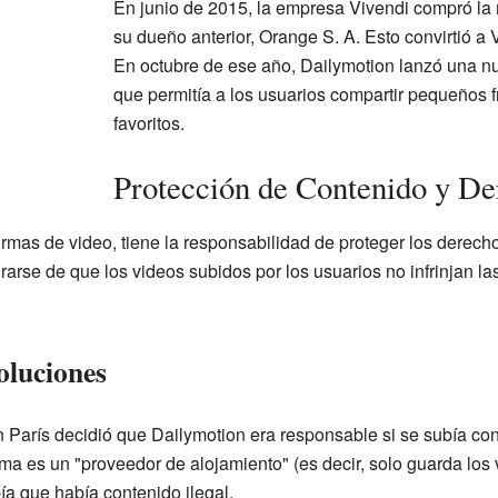
En junio de 2015, la empresa Vivendi compró la 
su dueño anterior, Orange S. A. Esto convirtió a 
En octubre de ese año, Dailymotion lanzó una n
que permitía a los usuarios compartir pequeños 
favoritos.
Protección de Contenido y De
rmas de video, tiene la responsabilidad de proteger los derecho
arse de que los videos subidos por los usuarios no infrinjan la
oluciones
en París decidió que Dailymotion era responsable si se subía co
ma es un "proveedor de alojamiento" (es decir, solo guarda los vi
ía que había contenido ilegal.