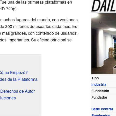
 Fue una de las primeras plataformas en
(HD 720p).
n muchos lugares del mundo, con versiones
de 300 millones de usuarios cada mes. Es
o más grandes, con contenido de usuarios,
os importantes. Su oficina principal se
 ¿Cómo Empezó?
Tipo
des de la Plataforma
Industria
 Derechos de Autor
Fundación
luciones
Fundador
Sede central
Empleados