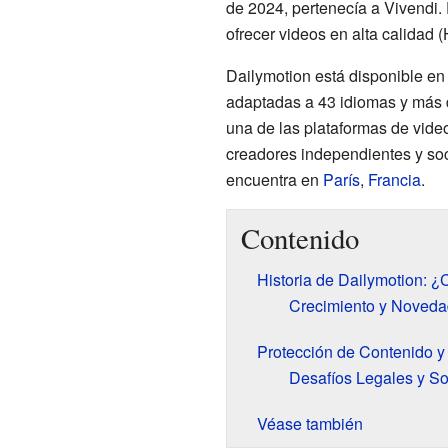
de 2024, pertenecía a Vivendi.
ofrecer videos en alta calidad 
Dailymotion está disponible e
adaptadas a 43 idiomas y más 
una de las plataformas de vide
creadores independientes y soci
encuentra en
París
,
Francia
.
Contenido
Historia de Dailymotion:
Crecimiento y Noveda
Protección de Contenido y
Desafíos Legales y So
Véase también