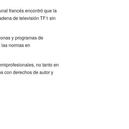
unal francés encontró que la
adena de televisión TF1 sin
rsonas y programas de
 las normas en
miprofesionales, no tanto en
os con derechos de autor y