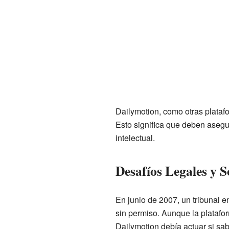
Dailymotion, como otras platafo
Esto significa que deben asegur
intelectual.
Desafíos Legales y S
En junio de 2007, un tribunal 
sin permiso. Aunque la platafor
Dailymotion debía actuar si sab