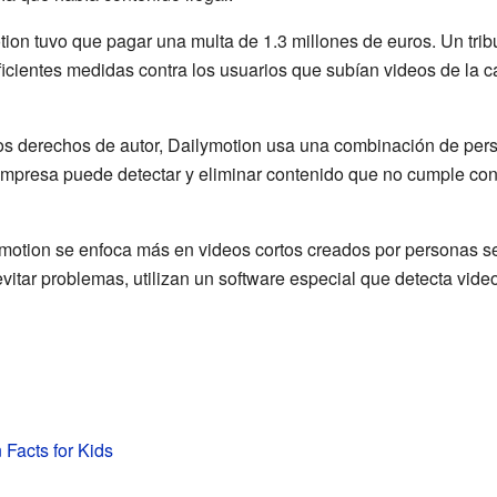
ion tuvo que pagar una multa de 1.3 millones de euros. Un trib
icientes medidas contra los usuarios que subían videos de la c
los derechos de autor, Dailymotion usa una combinación de pe
mpresa puede detectar y eliminar contenido que no cumple con
ymotion se enfoca más en videos cortos creados por personas se
vitar problemas, utilizan un software especial que detecta vide
 Facts for Kids