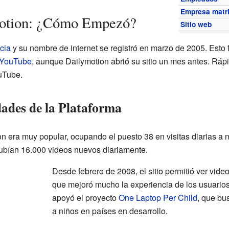
Empresa matr
motion: ¿Cómo Empezó?
Sitio web
cia
y su nombre de internet se registró en marzo de 2005. Esto
YouTube
, aunque Dailymotion abrió su sitio un mes antes. Ráp
uTube.
ades de la Plataforma
n era muy popular, ocupando el puesto 38 en visitas diarias a n
 subían 16.000 videos nuevos diariamente.
Desde febrero de 2008, el sitio permitió ver video
que mejoró mucho la experiencia de los usuario
apoyó el proyecto
One Laptop Per Child
, que bu
a niños en países en desarrollo.