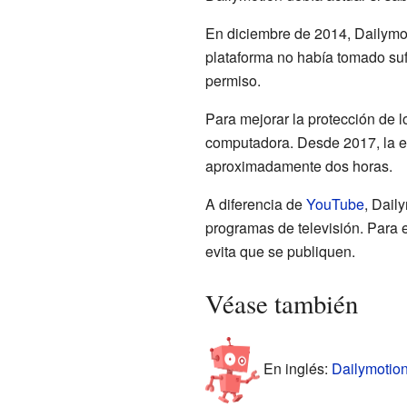
En diciembre de 2014, Dailymot
plataforma no había tomado suf
permiso.
Para mejorar la protección de 
computadora. Desde 2017, la e
aproximadamente dos horas.
A diferencia de
YouTube
, Dail
programas de televisión. Para e
evita que se publiquen.
Véase también
En inglés:
Dailymotion