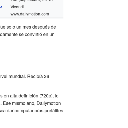
iz
Vivendi
www.dailymotion.com
 fue solo un mes después de
idamente se convirtió en un
ivel mundial. Recibía 26
s en alta definición (720p), lo
s. Ese mismo año, Dailymotion
sca dar computadoras portátiles