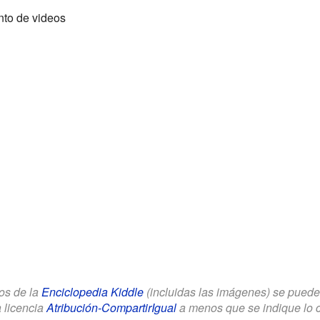
nto de videos
los de la
Enciclopedia Kiddle
(incluidas las imágenes) se puede u
a licencia
Atribución-CompartirIgual
a menos que se indique lo con