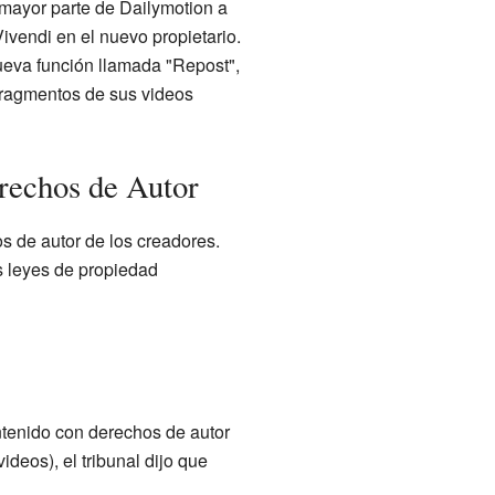
mayor parte de Dailymotion a
Vivendi en el nuevo propietario.
ueva función llamada "Repost",
fragmentos de sus videos
rechos de Autor
s de autor de los creadores.
s leyes de propiedad
ntenido con derechos de autor
deos), el tribunal dijo que