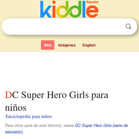
Web
Imágenes
English
DC Super Hero Girls para
niños
Enciclopedia para niños
Para otros usos de este término, véase
DC Super Hero Girls (serie de
televisión)
.