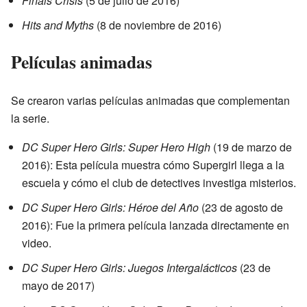
Finals Crisis
(5 de julio de 2016)
Hits and Myths
(8 de noviembre de 2016)
Películas animadas
Se crearon varias películas animadas que complementan
la serie.
DC Super Hero Girls: Super Hero High
(19 de marzo de
2016): Esta película muestra cómo Supergirl llega a la
escuela y cómo el club de detectives investiga misterios.
DC Super Hero Girls: Héroe del Año
(23 de agosto de
2016): Fue la primera película lanzada directamente en
video.
DC Super Hero Girls: Juegos Intergalácticos
(23 de
mayo de 2017)