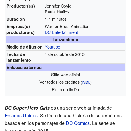
Jennifer Coyle
Productor(es)
Paula Haifley
1-4 minutos
Duración
Warner Bros. Animation
Empresa(s)
DC Entertainment
productora(s)
Lanzamiento
Youtube
Medio de difusión
1 de octubre de 2015
Fecha de
lanzamiento
Enlaces externos
Sitio web oficial
Ver todos los créditos
(
IMDb
)
Ficha
en IMDb
DC Super Hero Girls
es una serie web animada de
Estados Unidos
. Se trata de una historia de superhéroes
basada en los personajes de
DC Comics
. La serie se
lanzó en el año 2015.