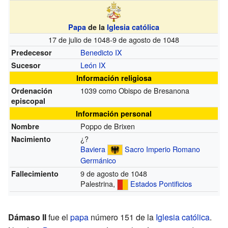
Papa
de la
Iglesia católica
17 de julio de 1048-9 de agosto de 1048
Benedicto IX
Predecesor
León IX
Sucesor
Información religiosa
1039 como Obispo de Bresanona
Ordenación
episcopal
Información personal
Poppo de Brixen
Nombre
¿?
Nacimiento
Baviera
Sacro Imperio Romano
Germánico
9 de agosto de 1048
Fallecimiento
Palestrina,
Estados Pontificios
Dámaso II
fue el
papa
número 151 de la
Iglesia católica
.