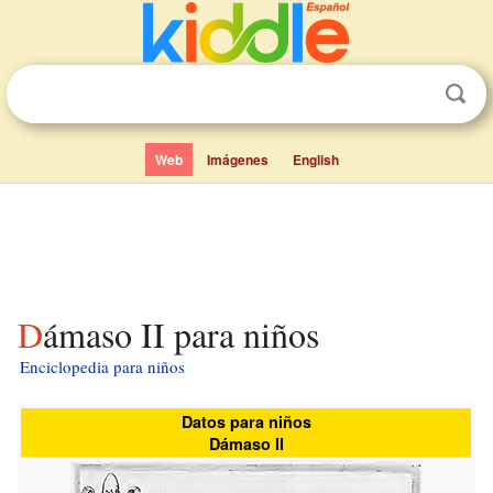
Web
Imágenes
English
Dámaso II para niños
Enciclopedia para niños
Datos para niños
Dámaso II