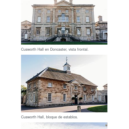
Cusworth Hall en Doncaster, vista frontal.
Cusworth Hall, bloque de establos.