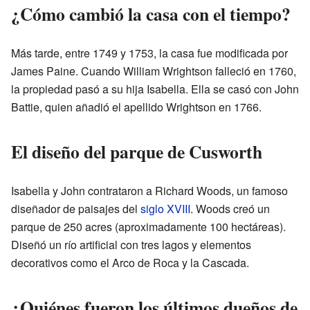
¿Cómo cambió la casa con el tiempo?
Más tarde, entre 1749 y 1753, la casa fue modificada por
James Paine. Cuando William Wrightson falleció en 1760,
la propiedad pasó a su hija Isabella. Ella se casó con John
Battie, quien añadió el apellido Wrightson en 1766.
El diseño del parque de Cusworth
Isabella y John contrataron a Richard Woods, un famoso
diseñador de paisajes del
siglo XVIII
. Woods creó un
parque de 250 acres (aproximadamente 100 hectáreas).
Diseñó un río artificial con tres lagos y elementos
decorativos como el Arco de Roca y la Cascada.
¿Quiénes fueron los últimos dueños de