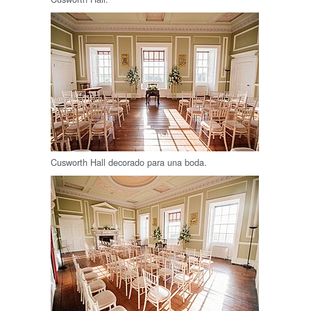
Cusworth Hall decorado para una boda.