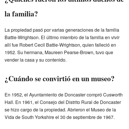
la familia?
La propiedad pasó por varias generaciones de la familia
Battie-Wrightson. El último miembro de la familia en vivir
allí fue Robert Cecil Battie-Wrightson, quien falleció en
1952. Su hermana, Maureen Pearse-Brown, tuvo que
vender la casa y su contenido.
¿Cuándo se convirtió en un museo?
En 1952, el Ayuntamiento de Doncaster compró Cusworth
Hall. En 1961, el Consejo del Distrito Rural de Doncaster
se hizo cargo de la propiedad. Abrieron el Museo de la
Vida de South Yorkshire el 30 de septiembre de 1967.