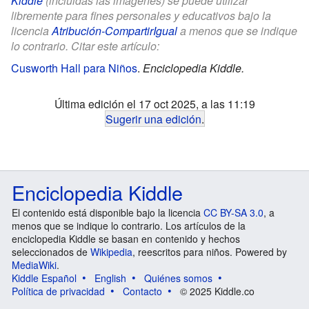
Kiddle
(incluidas las imágenes) se puede utilizar
libremente para fines personales y educativos bajo la
licencia
Atribución-CompartirIgual
a menos que se indique
lo contrario. Citar este artículo:
Cusworth Hall para Niños
.
Enciclopedia Kiddle.
Última edición el 17 oct 2025, a las 11:19
Sugerir una edición
.
Enciclopedia Kiddle
El contenido está disponible bajo la licencia
CC BY-SA 3.0
, a
menos que se indique lo contrario. Los artículos de la
enciclopedia Kiddle se basan en contenido y hechos
seleccionados de
Wikipedia
, reescritos para niños. Powered by
MediaWiki
.
Kiddle Español
English
Quiénes somos
Política de privacidad
Contacto
© 2025 Kiddle.co