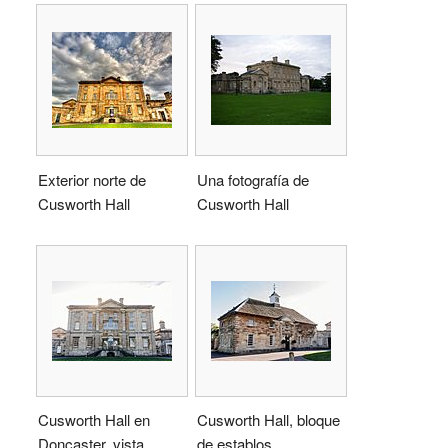
Exterior norte de
Una fotografía de
Cusworth Hall
Cusworth Hall
Cusworth Hall en
Cusworth Hall, bloque
Doncaster, vista
de establos.