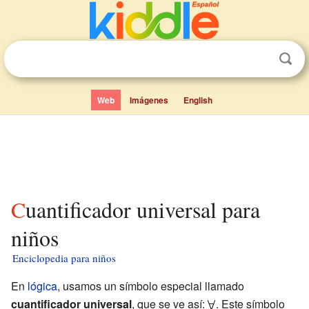
Web
Imágenes
English
Cuantificador universal para
niños
Enciclopedia para niños
En
lógica
, usamos un símbolo especial llamado
cuantificador universal
, que se ve así:
. Este símbolo