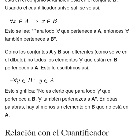
Usando el cuantificador universal, se ve así:
Esto se lee: "Para todo 'x' que pertenece a
A
, entonces 'x'
también pertenece a
B
".
Como los conjuntos
A
y
B
son diferentes (como se ve en
el dibujo), no todos los elementos 'y' que están en
B
pertenecen a
A
. Esto lo escribimos así:
Esto significa: "No es cierto que para todo 'y' que
pertenece a
B
, 'y' también pertenezca a
A
". En otras
palabras, hay al menos un elemento en
B
que no está en
A
.
Relación con el Cuantificador