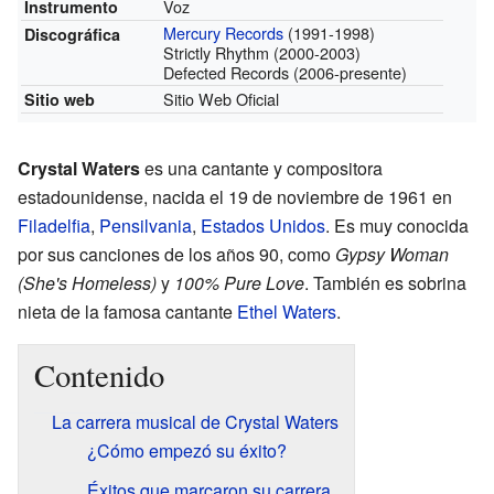
Voz
Instrumento
Mercury Records
(1991-1998)
Discográfica
Strictly Rhythm (2000-2003)
Defected Records (2006-presente)
Sitio Web Oficial
Sitio web
Crystal Waters
es una cantante y compositora
estadounidense, nacida el 19 de noviembre de 1961 en
Filadelfia
,
Pensilvania
,
Estados Unidos
. Es muy conocida
por sus canciones de los años 90, como
Gypsy Woman
(She's Homeless)
y
100% Pure Love
. También es sobrina
nieta de la famosa cantante
Ethel Waters
.
Contenido
La carrera musical de Crystal Waters
¿Cómo empezó su éxito?
Éxitos que marcaron su carrera