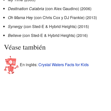
Destination Calabria
(con Alex Gaudino) (2006)
Oh Mama Hey
(con Chris Cox y DJ Frankie) (2013)
Synergy
(con Sted-E & Hybrid Heights) (2015)
Believe
(con Sted-E & Hybrid Heights) (2016)
Véase también
En inglés:
Crystal Waters Facts for Kids