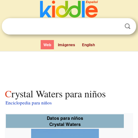
Web
Imágenes
English
Crystal Waters para niños
Enciclopedia para niños
Datos para niños
Crystal Waters