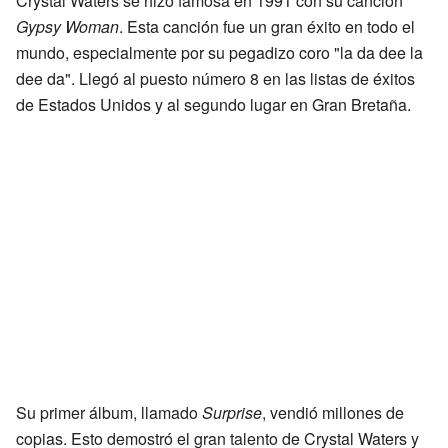
Crystal Waters se hizo famosa en 1991 con su canción
Gypsy Woman
. Esta canción fue un gran éxito en todo el
mundo, especialmente por su pegadizo coro "la da dee la
dee da". Llegó al puesto número 8 en las listas de éxitos
de Estados Unidos y al segundo lugar en Gran Bretaña.
Su primer álbum, llamado
Surprise
, vendió millones de
copias. Esto demostró el gran talento de Crystal Waters y