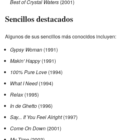
Best of Crystal Waters
(2001)
Sencillos destacados
Algunos de sus sencillos más conocidos incluyen:
Gypsy Woman
(1991)
Makin' Happy
(1991)
100% Pure Love
(1994)
What I Need
(1994)
Relax
(1995)
In de Ghetto
(1996)
Say... If You Feel Alright
(1997)
Come On Down
(2001)
My Time
(2003)