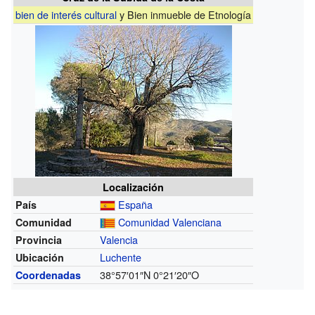
bien de interés cultural
y Bien inmueble de Etnología
Localización
España
País
Comunidad Valenciana
Comunidad
Valencia
Provincia
Luchente
Ubicación
38°57′01″N
0°21′20″O
Coordenadas